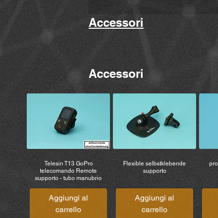
Accessori
Accessori
Telesin T13 GoPro
Flexible selbstklebende
pro
telecomando Remote
supporto
supporto - tubo manubrio
Aggiungi al
Aggiungi al
carrello
carrello