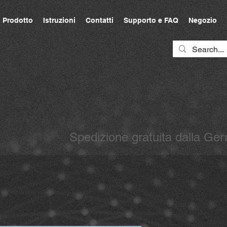
Prodotto
Istruzioni
Contatti
Supporto e FAQ
Negozio
Spedizione gratuita dalla G