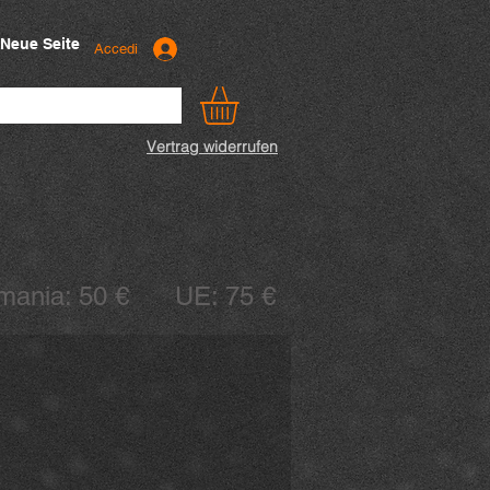
Neue Seite
Accedi
Vertrag widerrufen
ermania: 50 € UE: 75 €