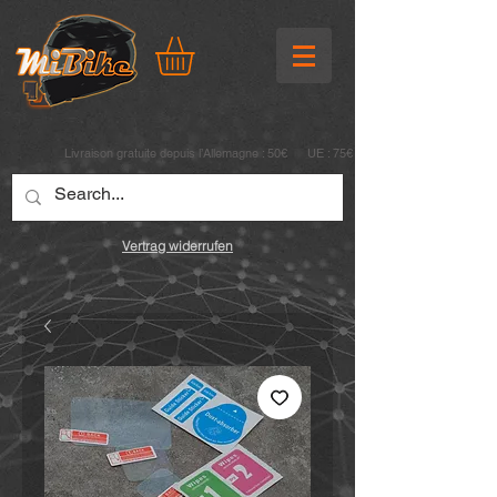
Livraison gratuite depuis l’Allemagne : 50€ UE : 75€
Vertrag widerrufen