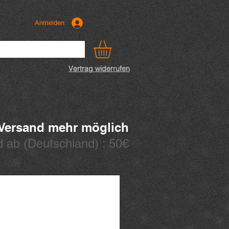
Anmelden
Vertrag widerrufen
 Versand mehr möglich
 ab (
Deutschland) : 50€