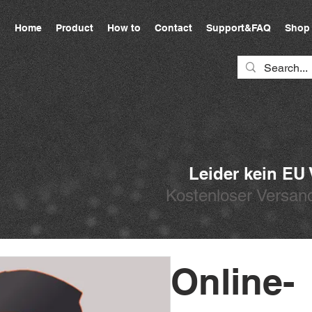
Home
Product
How to
Contact
Support&FAQ
Shop
Leider kein EU
Kostenloser Versand
Online-