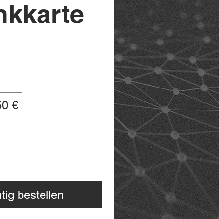
kkarte
50 €
tig bestellen