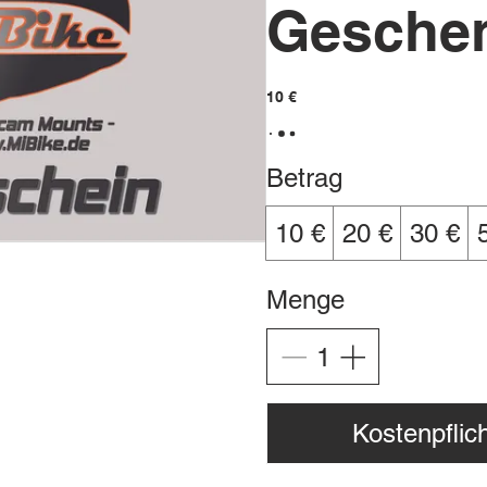
Geschen
10 €
Betrag
10 €
20 €
30 €
Menge
Kostenpflich