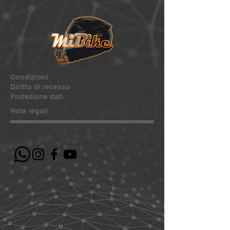
Condizioni
Diritto di recesso
Protezione dati
Note legali