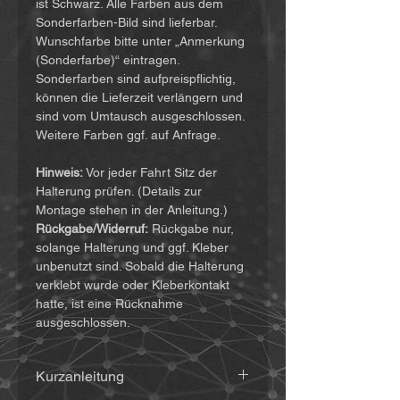
ist Schwarz. Alle Farben aus dem
Sonderfarben-Bild sind lieferbar.
Wunschfarbe bitte unter „Anmerkung
(Sonderfarbe)“ eintragen.
Sonderfarben sind aufpreispflichtig,
können die Lieferzeit verlängern und
sind vom Umtausch ausgeschlossen.
Weitere Farben ggf. auf Anfrage.
Hinweis:
Vor jeder Fahrt Sitz der
Halterung prüfen. (Details zur
Montage stehen in der Anleitung.)
Rückgabe/Widerruf:
Rückgabe nur,
solange Halterung und ggf. Kleber
unbenutzt sind. Sobald die Halterung
verklebt wurde oder Kleberkontakt
hatte, ist eine Rücknahme
ausgeschlossen.
Kurzanleitung