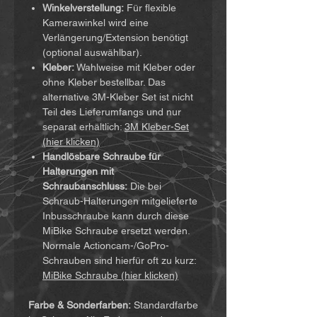
Winkelverstellung:
Für flexible
Kamerawinkel wird eine
Verlängerung/Extension benötigt
(optional auswählbar).
Kleber:
Wahlweise mit Kleber oder
ohne Kleber bestellbar. Das
alternative 3M-Kleber Set ist nicht
Teil des Lieferumfangs und nur
separat erhältlich:
3M Kleber-Set
(hier klicken)
Handlösbare Schraube für
Halterungen mit
Schraubanschluss:
Die bei
Schraub-Halterungen mitgelieferte
Inbusschraube kann durch diese
MiBike Schraube ersetzt werden.
Normale Actioncam-/GoPro-
Schrauben sind hierfür oft zu kurz:
MiBike Schraube (hier klicken)
Farbe & Sonderfarben:
Standardfarbe