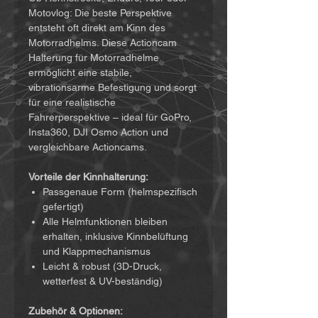
Motovlog: Die beste Perspektive
entsteht oft direkt am Kinn des
Motorradhelms. Diese Actioncam
Halterung für Motorradhelme
ermöglicht eine stabile,
vibrationsarme Befestigung und sorgt
für eine realistische
Fahrerperspektive – ideal für GoPro,
Insta360, DJI Osmo Action und
vergleichbare Actioncams.
Vorteile der Kinnhalterung:
Passgenaue Form (helmspezifisch
gefertigt)
Alle Helmfunktionen bleiben
erhalten, inklusive Kinnbelüftung
und Klappmechanismus
Leicht & robust (3D-Druck,
wetterfest & UV-beständig)
Zubehör & Optionen: