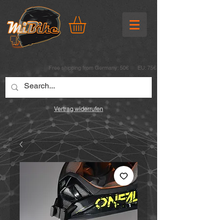
Free shipping from Germany: 50€ EU: 75€
Vertrag widerrufen