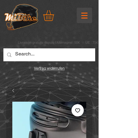
Livraison gratuite depuis l’Allemagne : 50€ UE : 75€
Vertrag widerrufen