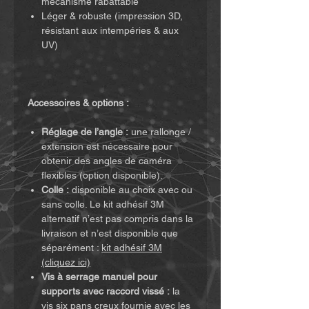
mécanisme rabattable
Léger & robuste (impression 3D,
résistant aux intempéries & aux
UV)
Accessoires & options :
Réglage de l’angle :
une rallonge /
extension est nécessaire pour
obtenir des angles de caméra
flexibles (option disponible).
Colle :
disponible au choix avec ou
sans colle. Le kit adhésif 3M
alternatif n’est pas compris dans la
livraison et n’est disponible que
séparément :
kit adhésif 3M
(cliquez ici)
Vis à serrage manuel pour
supports avec raccord vissé :
la
vis six pans creux fournie avec les