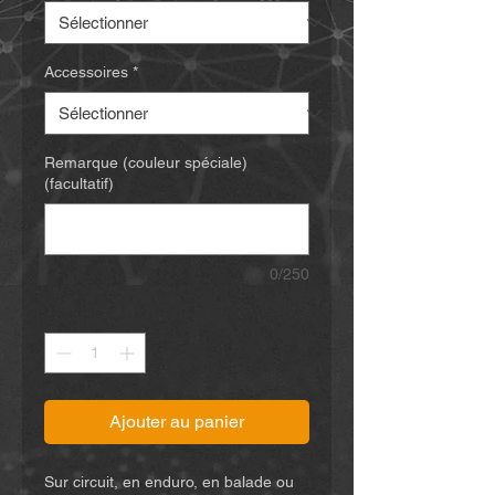
Accessoires
*
Remarque (couleur spéciale)
(facultatif)
0/250
Quantité
*
Ajouter au panier
Sur circuit, en enduro, en balade ou