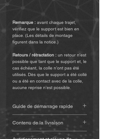
Remarque :
avant chaque trajet,
vérifiez que le support est bien en
place. (Les détails de montage
figurent dans la notice.)
Retours / rétractation :
un retour n’est
possible que tant que le support et, le
cas échéant, la colle n’ont pas été
utilisés. Dès que le support a été collé
ou a été en contact avec de la colle,
aucune reprise n’est possible.
Guide de démarrage rapide
Retrouvez la notice
(cliquez ici)
Contenu de la livraison
Support imprimé en 3D
(env. 20