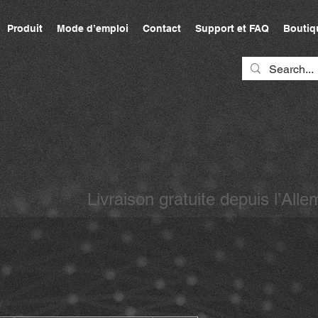
Produit
Mode d’emploi
Contact
Support et FAQ
Boutiq
Livraison gratuite depuis l’A