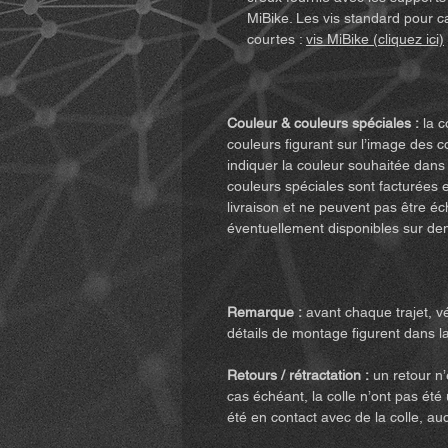
MiBike. Les vis standard pour c
courtes :
vis MiBike (cliquez ici)
Couleur & couleurs spéciales :
la c
couleurs figurant sur l’image des c
indiquer la couleur souhaitée dans
couleurs spéciales sont facturées 
livraison et ne peuvent pas être é
éventuellement disponibles sur d
Remarque :
avant chaque trajet, vé
détails de montage figurent dans la
Retours / rétractation :
un retour n’
cas échéant, la colle n’ont pas été 
été en contact avec de la colle, au