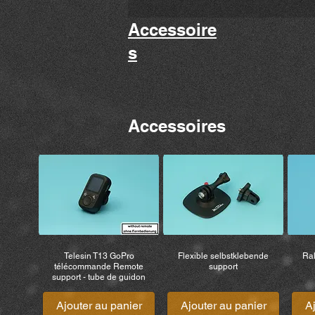
Accessoire
s
Accessoires
Telesin T13 GoPro
Flexible selbstklebende
Ral
télécommande Remote
support
support - tube de guidon
Ajouter au panier
Ajouter au panier
A