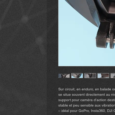
Sur circuit, en enduro, en balade o
se situe souvent directement au 
support pour caméra d’action dest
stable et peu sensible aux vibration
– idéal pour GoPro, Insta360, DJI