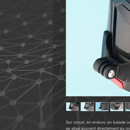
Sur circuit, en enduro, en balade o
se situe souvent directement au 