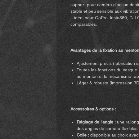
support pour caméra d’action dest
stable et peu sensible aux vibration
– idéal pour GoPro, Insta360, DJI
comparables.
Avantages de la fixation au menton
Ajustement précis (fabrication 
Toutes les fonctions du casque re
au menton et le mécanisme rab
Léger & robuste (impression 3D
Accessoires & options :
Réglage de l’angle :
une rallong
des angles de caméra flexibles 
Colle :
disponible au choix avec o