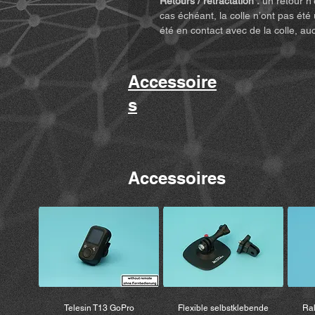
Retours / rétractation :
un retour n’
cas échéant, la colle n’ont pas été 
été en contact avec de la colle, au
Accessoire
s
Accessoires
Telesin T13 GoPro
Flexible selbstklebende
Ral