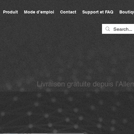
Produit
Mode d’emploi
Contact
Support et FAQ
Boutiq
Livraison gratuite depuis l’A