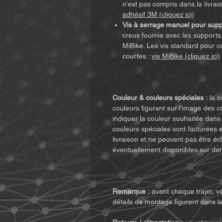
n’est pas compris dans la livra
adhésif 3M (cliquez ici)
Vis à serrage manuel pour supp
creux fournie avec les supports 
MiBike. Les vis standard pour c
courtes :
vis MiBike (cliquez ici)
Couleur & couleurs spéciales :
la c
couleurs figurant sur l’image des c
indiquer la couleur souhaitée dans
couleurs spéciales sont facturées 
livraison et ne peuvent pas être é
éventuellement disponibles sur d
Remarque :
avant chaque trajet, vé
détails de montage figurent dans la