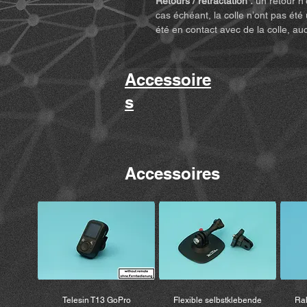
Retours / rétractation :
un retour n’
cas échéant, la colle n’ont pas été 
été en contact avec de la colle, au
Accessoire
s
Accessoires
Telesin T13 GoPro
Flexible selbstklebende
Ral