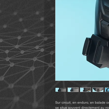
Sur circuit, en enduro, en balade o
se situe souvent directement au 