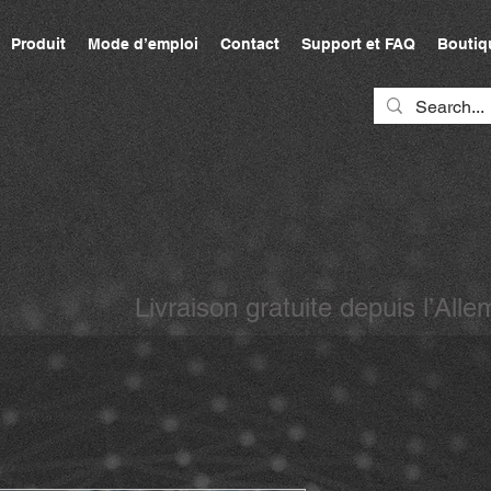
Produit
Mode d’emploi
Contact
Support et FAQ
Boutiq
Livraison gratuite depuis l’A