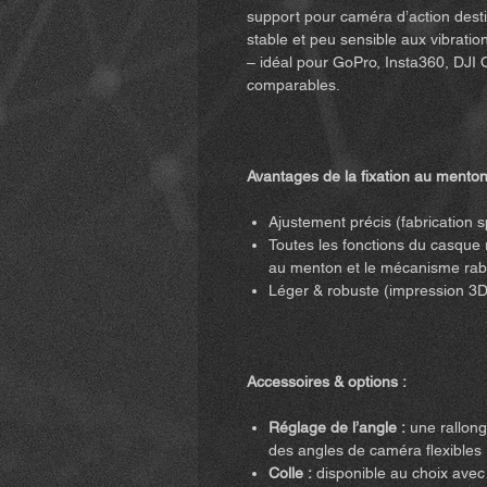
support pour caméra d’action dest
stable et peu sensible aux vibration
– idéal pour GoPro, Insta360, DJI
comparables.
Avantages de la fixation au menton
Ajustement précis (fabrication 
Toutes les fonctions du casque re
au menton et le mécanisme rab
Léger & robuste (impression 3D
Accessoires & options :
Réglage de l’angle :
une rallong
des angles de caméra flexibles 
Colle :
disponible au choix avec o