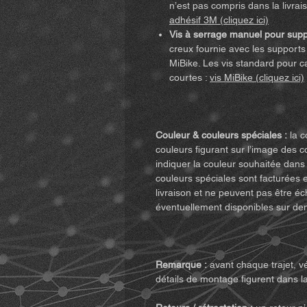
n’est pas compris dans la livra
adhésif 3M (cliquez ici)
Vis à serrage manuel pour supp
creux fournie avec les supports 
MiBike. Les vis standard pour c
courtes :
vis MiBike (cliquez ici)
Couleur & couleurs spéciales :
la c
couleurs figurant sur l’image des c
indiquer la couleur souhaitée dans
couleurs spéciales sont facturées 
livraison et ne peuvent pas être é
éventuellement disponibles sur d
Remarque :
avant chaque trajet, vé
détails de montage figurent dans la