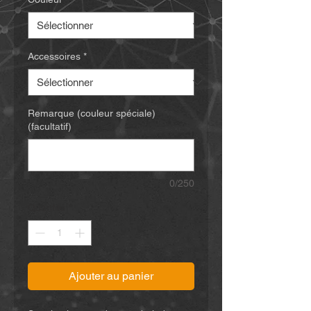
Accessoires
*
Remarque (couleur spéciale)
(facultatif)
0/250
Quantité
*
Ajouter au panier