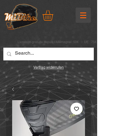
Livraison gratuite depuis l’Allemagne : 50€ UE : 75€
Vertrag widerrufen