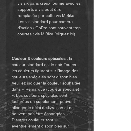
vis six pans creux fournie avec les
supports à vis peut être
remplacée par cette vis MiBike.
Les vis standard pour caméra
d’action / GoPro sont souvent trop
courtes :
vis MiBike (cliquez ici)
Couleur & couleurs spéciales :
la
couleur standard est le noir. Toutes
les couleurs figurant sur l’image des
couleurs spéciales sont disponibles.
Veuillez indiquer la couleur souhaitée
dans « Remarque (couleur spéciale)
». Les couleurs spéciales sont
facturées en supplément, peuvent
allonger le délai de livraison et ne
peuvent pas être échangées.
D’autres couleurs sont
éventuellement disponibles sur