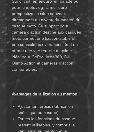
Sur circuit, en enduro, en balade ou
pour le motovlog, la meilleure
perspective se situe souvent
directement au niveau du menton du
casque moto. Ce support pour
caméra d’action destiné aux casques
moto permet une fixation stable et
peu sensible aux vibrations, tout en
offrant une vue réaliste du pilote –
idéal pour GoPro, Insta360, DJI
Osmo Action et caméras d’action
comparables.
Avantages de la fixation au menton :
Ajustement précis (fabrication
spécifique au casque)
Toutes les fonctions du casque
restent utilisables, y compris la
ventilation au menton et le