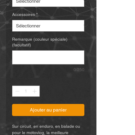
Accessoires
*
Remarque (couleur spéciale)
(facultatif)
0/250
Quantité
*
Ajouter au panier
Sur circuit, en enduro, en balade ou
pour le motovlog, la meilleure