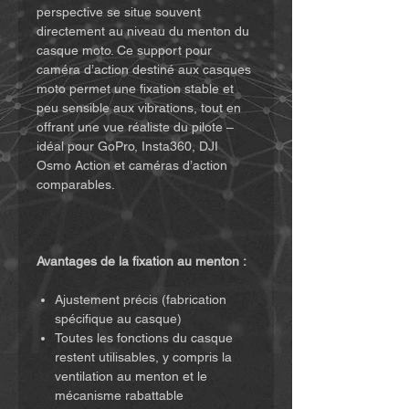
perspective se situe souvent
directement au niveau du menton du
casque moto. Ce support pour
caméra d’action destiné aux casques
moto permet une fixation stable et
peu sensible aux vibrations, tout en
offrant une vue réaliste du pilote –
idéal pour GoPro, Insta360, DJI
Osmo Action et caméras d’action
comparables.
Avantages de la fixation au menton :
Ajustement précis (fabrication
spécifique au casque)
Toutes les fonctions du casque
restent utilisables, y compris la
ventilation au menton et le
mécanisme rabattable