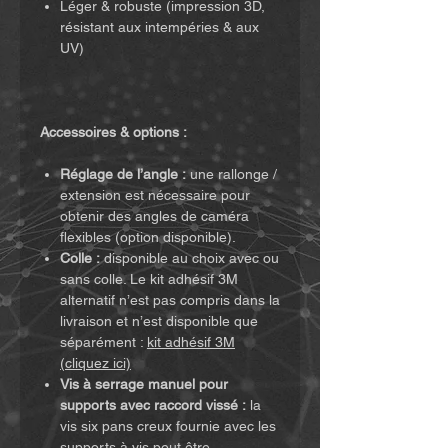
Léger & robuste (impression 3D,
résistant aux intempéries & aux
UV)
Accessoires & options :
Réglage de l’angle :
une rallonge /
extension est nécessaire pour
obtenir des angles de caméra
flexibles (option disponible).
Colle :
disponible au choix avec ou
sans colle. Le kit adhésif 3M
alternatif n’est pas compris dans la
livraison et n’est disponible que
séparément :
kit adhésif 3M
(cliquez ici)
Vis à serrage manuel pour
supports avec raccord vissé :
la
vis six pans creux fournie avec les
supports à vis peut être