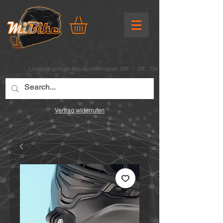
Livraison gratuite depuis l’Allemagne : 50€ UE : 75€
Vertrag widerrufen