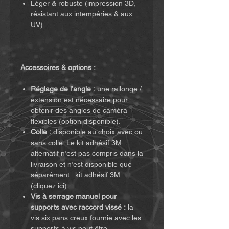
Léger & robuste (impression 3D,
résistant aux intempéries & aux
UV)
Accessoires & options :
Réglage de l’angle :
une rallonge /
extension est nécessaire pour
obtenir des angles de caméra
flexibles (option disponible).
Colle :
disponible au choix avec ou
sans colle. Le kit adhésif 3M
alternatif n’est pas compris dans la
livraison et n’est disponible que
séparément :
kit adhésif 3M
(cliquez ici)
Vis à serrage manuel pour
supports avec raccord vissé :
la
vis six pans creux fournie avec les
supports à vis peut être