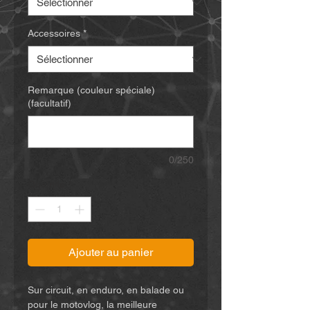
Accessoires
*
Remarque (couleur spéciale)
(facultatif)
0/250
Quantité
*
Ajouter au panier
Sur circuit, en enduro, en balade ou
pour le motovlog, la meilleure