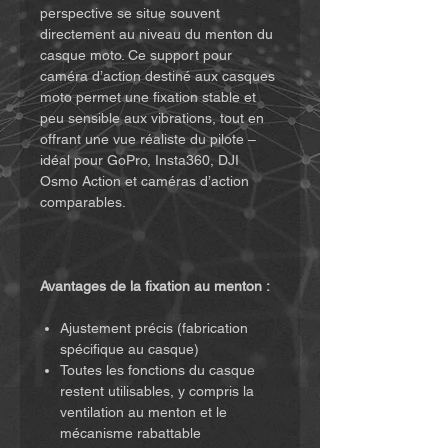
perspective se situe souvent
directement au niveau du menton du
casque moto. Ce support pour
caméra d’action destiné aux casques
moto permet une fixation stable et
peu sensible aux vibrations, tout en
offrant une vue réaliste du pilote –
idéal pour GoPro, Insta360, DJI
Osmo Action et caméras d’action
comparables.
Avantages de la fixation au menton :
Ajustement précis (fabrication
spécifique au casque)
Toutes les fonctions du casque
restent utilisables, y compris la
ventilation au menton et le
mécanisme rabattable