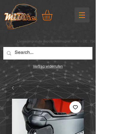
Livraison gratuite depuis l’Allemagne : 50€ UE : 75€
Vertrag widerrufen