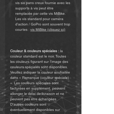
vis six pans creux fournie avec les
supports à vis peut être
remplacée par cette vis MiBike.
Les vis standard pour caméra
d’action / GoPro sont souvent trop
courtes :
vis MiBike (cliquez ici)
Couleur & couleurs spéciales :
la
couleur standard est le noir. Toutes
les couleurs figurant sur l’image des
couleurs spéciales sont disponibles.
Veuillez indiquer la couleur souhaitée
dans « Remarque (couleur spéciale)
». Les couleurs spéciales sont
facturées en supplément, peuvent
allonger le délai de livraison et ne
peuvent pas être échangées.
D’autres couleurs sont
éventuellement disponibles sur