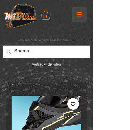
Livraison gratuite depuis l’Allemagne : 50€ UE : 75€
Vertrag widerrufen