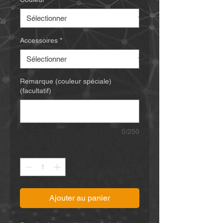
Accessoires
*
Remarque (couleur spéciale)
(facultatif)
0/250
Quantité
*
Ajouter au panier