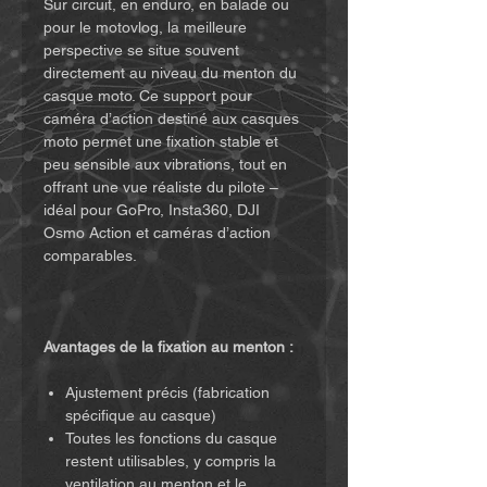
Sur circuit, en enduro, en balade ou
pour le motovlog, la meilleure
perspective se situe souvent
directement au niveau du menton du
casque moto. Ce support pour
caméra d’action destiné aux casques
moto permet une fixation stable et
peu sensible aux vibrations, tout en
offrant une vue réaliste du pilote –
idéal pour GoPro, Insta360, DJI
Osmo Action et caméras d’action
comparables.
Avantages de la fixation au menton :
Ajustement précis (fabrication
spécifique au casque)
Toutes les fonctions du casque
restent utilisables, y compris la
ventilation au menton et le