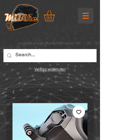
Livraison gratuite depuis l’Allemagne : 50€ UE : 75€
Vertrag widerrufen