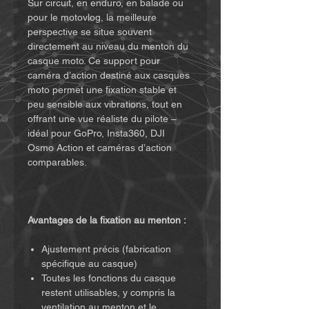
Sur circuit, en enduro, en balade ou
pour le motovlog, la meilleure
perspective se situe souvent
directement au niveau du menton du
casque moto. Ce support pour
caméra d’action destiné aux casques
moto permet une fixation stable et
peu sensible aux vibrations, tout en
offrant une vue réaliste du pilote –
idéal pour GoPro, Insta360, DJI
Osmo Action et caméras d’action
comparables.
Avantages de la fixation au menton :
Ajustement précis (fabrication
spécifique au casque)
Toutes les fonctions du casque
restent utilisables, y compris la
ventilation au menton et le