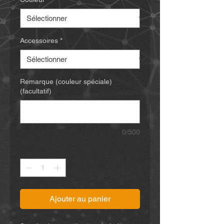
Accessoires
*
Remarque (couleur spéciale)
(facultatif)
0/500
Quantité
*
Ajouter au panier