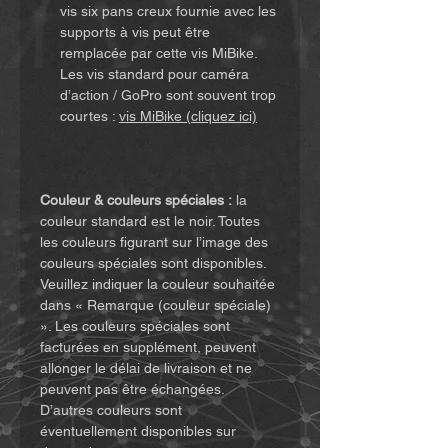
vis six pans creux fournie avec les
supports à vis peut être
remplacée par cette vis MiBike.
Les vis standard pour caméra
d’action / GoPro sont souvent trop
courtes :
vis MiBike (cliquez ici)
Couleur & couleurs spéciales :
la
couleur standard est le noir. Toutes
les couleurs figurant sur l’image des
couleurs spéciales sont disponibles.
Veuillez indiquer la couleur souhaitée
dans « Remarque (couleur spéciale)
». Les couleurs spéciales sont
facturées en supplément, peuvent
allonger le délai de livraison et ne
peuvent pas être échangées.
D’autres couleurs sont
éventuellement disponibles sur