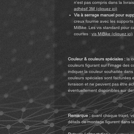
n’est pas compris dans la livra
adhésif 3M (cliquez ici)
Vis à serrage manuel pour supp
creux fournie avec les supports 
MiBike. Les vis standard pour c
courtes :
vis MiBike (cliquez ici)
Couleur & couleurs spéciales :
la c
couleurs figurant sur l’image des c
indiquer la couleur souhaitée dans
couleurs spéciales sont facturées 
livraison et ne peuvent pas être é
éventuellement disponibles sur d
Remarque :
avant chaque trajet, vé
détails de montage figurent dans la