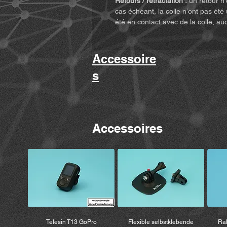
Retours / rétractation :
un retour n’
cas échéant, la colle n’ont pas été 
été en contact avec de la colle, au
Accessoire
s
Accessoires
Telesin T13 GoPro
Flexible selbstklebende
Ral