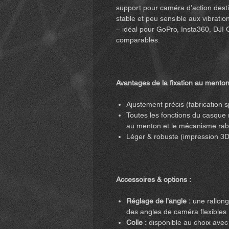
support pour caméra d’action dest
stable et peu sensible aux vibration
– idéal pour GoPro, Insta360, DJI
comparables.
Avantages de la fixation au menton
Ajustement précis (fabrication 
Toutes les fonctions du casque re
au menton et le mécanisme rab
Léger & robuste (impression 3D
Accessoires & options :
Réglage de l’angle :
une rallong
des angles de caméra flexibles 
Colle :
disponible au choix avec o