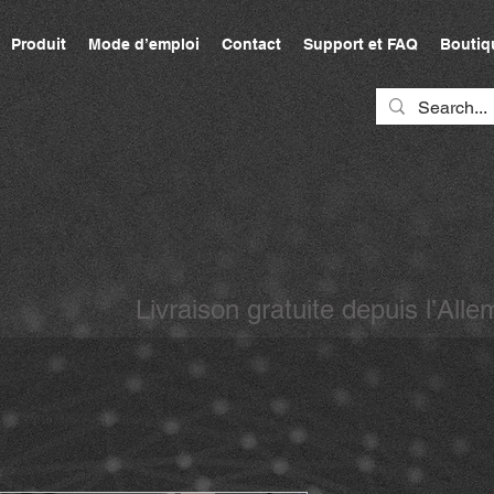
Produit
Mode d’emploi
Contact
Support et FAQ
Boutiq
Livraison gratuite depuis l’A