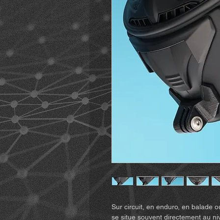
Sur circuit, en enduro, en balade o
se situe souvent directement au 