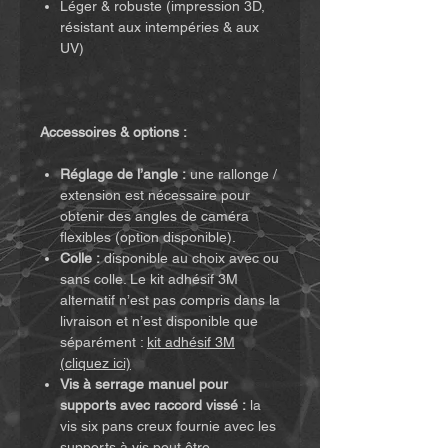
Léger & robuste (impression 3D,
résistant aux intempéries & aux
UV)
Accessoires & options :
Réglage de l’angle :
une rallonge /
extension est nécessaire pour
obtenir des angles de caméra
flexibles (option disponible).
Colle :
disponible au choix avec ou
sans colle. Le kit adhésif 3M
alternatif n’est pas compris dans la
livraison et n’est disponible que
séparément :
kit adhésif 3M
(cliquez ici)
Vis à serrage manuel pour
supports avec raccord vissé :
la
vis six pans creux fournie avec les
supports à vis peut être