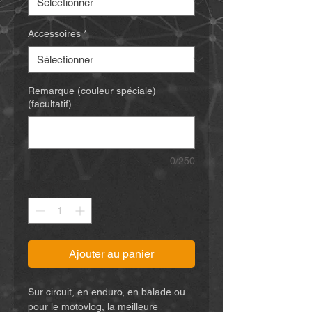
Accessoires
*
Remarque (couleur spéciale)
(facultatif)
0/250
Quantité
*
Ajouter au panier
Sur circuit, en enduro, en balade ou
pour le motovlog, la meilleure