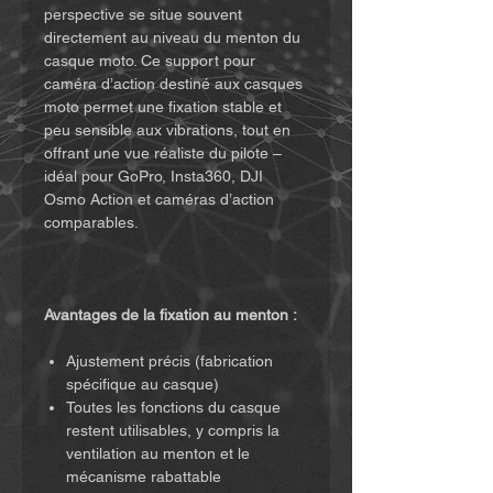
perspective se situe souvent
directement au niveau du menton du
casque moto. Ce support pour
caméra d’action destiné aux casques
moto permet une fixation stable et
peu sensible aux vibrations, tout en
offrant une vue réaliste du pilote –
idéal pour GoPro, Insta360, DJI
Osmo Action et caméras d’action
comparables.
Avantages de la fixation au menton :
Ajustement précis (fabrication
spécifique au casque)
Toutes les fonctions du casque
restent utilisables, y compris la
ventilation au menton et le
mécanisme rabattable