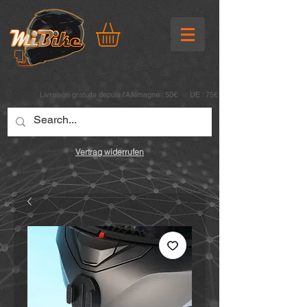
Livraison gratuite depuis l’Allemagne : 50€ UE : 75€
Vertrag widerrufen