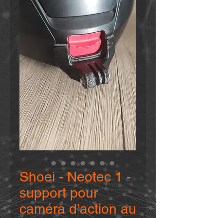
Shoei - Neotec 1 -
support pour
caméra d’action au