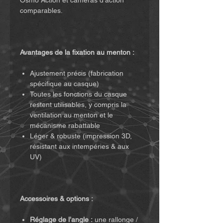
Osmo Action et caméras d’action
comparables.
Avantages de la fixation au menton :
Ajustement précis (fabrication
spécifique au casque)
Toutes les fonctions du casque
restent utilisables, y compris la
ventilation au menton et le
mécanisme rabattable
Léger & robuste (impression 3D,
résistant aux intempéries & aux
UV)
Accessoires & options :
Réglage de l’angle :
une rallonge /