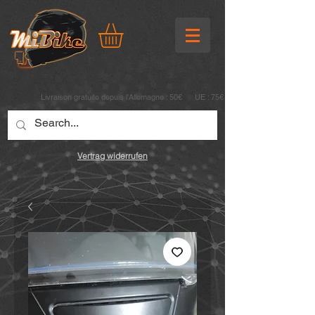
Livraison gratuite depuis l’Allemagne : 50€ UE : 75€
Vertrag widerrufen