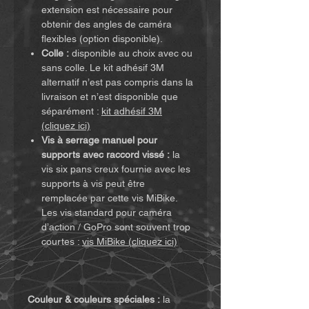
extension est nécessaire pour
obtenir des angles de caméra
flexibles (option disponible).
Colle :
disponible au choix avec ou
sans colle. Le kit adhésif 3M
alternatif n’est pas compris dans la
livraison et n’est disponible que
séparément :
kit adhésif 3M
(cliquez ici)
Vis à serrage manuel pour
supports avec raccord vissé :
la
vis six pans creux fournie avec les
supports à vis peut être
remplacée par cette vis MiBike.
Les vis standard pour caméra
d’action / GoPro sont souvent trop
courtes :
vis MiBike (cliquez ici)
Couleur & couleurs spéciales :
la