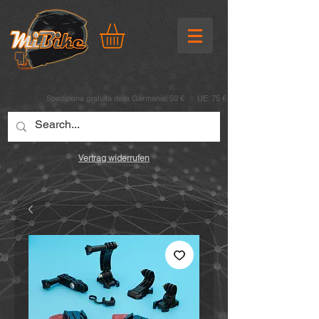
Spedizione gratuita dalla Germania: 50 € UE: 75 €
Vertrag widerrufen