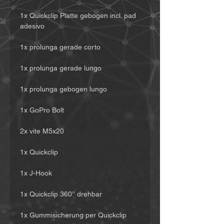
1x Quickclip Platte gebogen incl. pad
adesivo
1x prolunga gerade corto
1x prolunga gerade lungo
1x prolunga gebogen lungo
1x GoPro Bolt
2x vite M5x20
1x Quickclip
1x J-Hook
1x Quickclip 360° drehbar
1x Gummisicherung per Quickclip