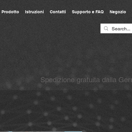
Prodotto
Istruzioni
Contatti
Supporto e FAQ
Negozio
Spedizione gratuita dalla G