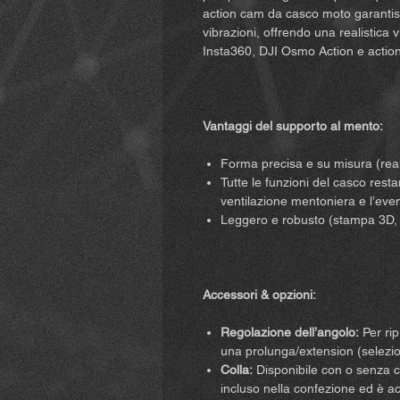
action cam da casco moto garantis
vibrazioni, offrendo una realistica
Insta360, DJI Osmo Action e action
Vantaggi del supporto al mento:
Forma precisa e su misura (real
Tutte le funzioni del casco rest
ventilazione mentoniera e l’eve
Leggero e robusto (stampa 3D, r
Accessori & opzioni:
Regolazione dell’angolo:
Per rip
una prolunga/extension (selezio
Colla:
Disponibile con o senza co
incluso nella confezione ed è a