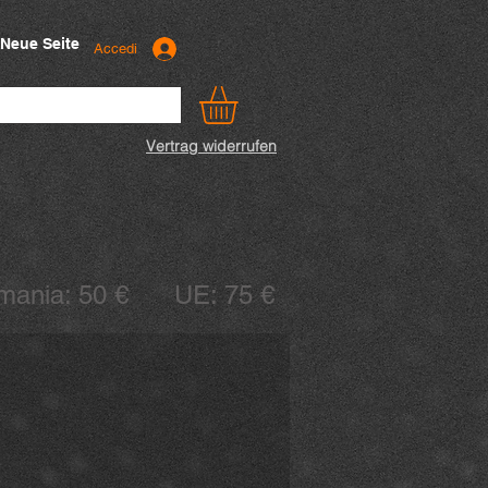
Neue Seite
Accedi
Vertrag widerrufen
ermania: 50 € UE: 75 €