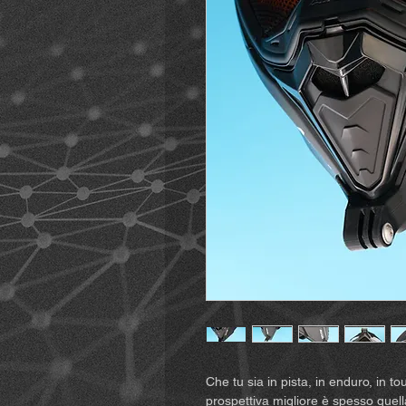
Che tu sia in pista, in enduro, in t
prospettiva migliore è spesso quel