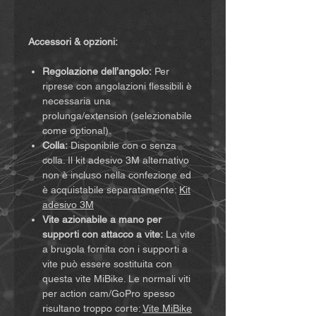
Accessori & opzioni:
Regolazione dell’angolo:
Per
riprese con angolazioni flessibili è
necessaria una
prolunga/extension (selezionabile
come optional).
Colla:
Disponibile con o senza
colla. Il kit adesivo 3M alternativo
non è incluso nella confezione ed
è acquistabile separatamente:
Kit
adesivo 3M
Vite azionabile a mano per
supporti con attacco a vite:
La vite
a brugola fornita con i supporti a
vite può essere sostituita con
questa vite MiBike. Le normali viti
per action cam/GoPro spesso
risultano troppo corte:
Vite MiBike