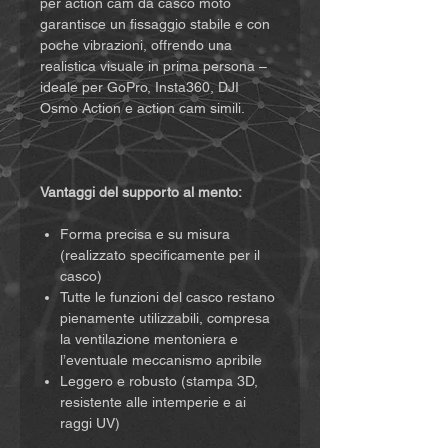
per action cam da casco moto
garantisce un fissaggio stabile e con
poche vibrazioni, offrendo una
realistica visuale in prima persona –
ideale per GoPro, Insta360, DJI
Osmo Action e action cam simili.
Vantaggi del supporto al mento:
Forma precisa e su misura
(realizzato specificamente per il
casco)
Tutte le funzioni del casco restano
pienamente utilizzabili, compresa
la ventilazione mentoniera e
l’eventuale meccanismo apribile
Leggero e robusto (stampa 3D,
resistente alle intemperie e ai
raggi UV)