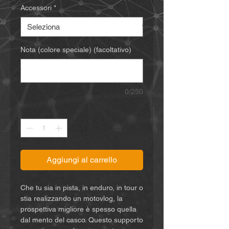
Accessori
*
Nota (colore speciale) (facoltativo)
0/250
Quantità
*
Aggiungi al carrello
Che tu sia in pista, in enduro, in tour o
stia realizzando un motovlog, la
prospettiva migliore è spesso quella
dal mento del casco. Questo supporto