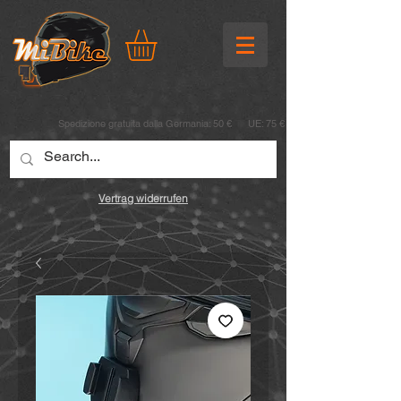
Spedizione gratuita dalla Germania: 50 € UE: 75 €
Vertrag widerrufen