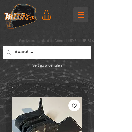
Spedizione gratuita dalla Germania: 50 € UE: 75 €
Vertrag widerrufen