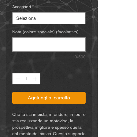
Accessori
*
Nota (colore speciale) (facoltativo)
0/500
Quantità
*
Aggiungi al carrello
Che tu sia in pista, in enduro, in tour o
stia realizzando un motovlog, la
prospettiva migliore è spesso quella
dal mento del casco. Questo supporto