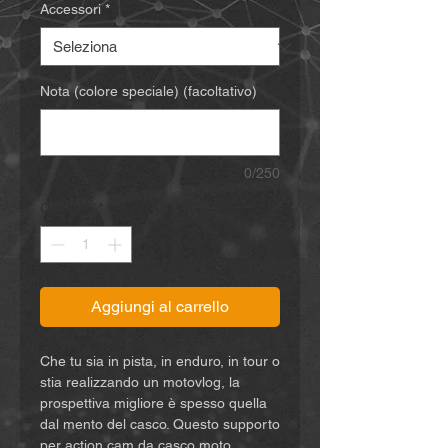
Accessori
*
Nota (colore speciale) (facoltativo)
0/250
Quantità
*
Aggiungi al carrello
Che tu sia in pista, in enduro, in tour o
stia realizzando un motovlog, la
prospettiva migliore è spesso quella
dal mento del casco. Questo supporto
per action cam da casco moto