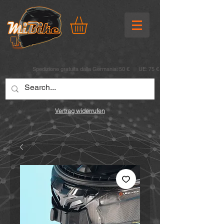
Spedizione gratuita dalla Germania: 50 € UE: 75 €
Vertrag widerrufen