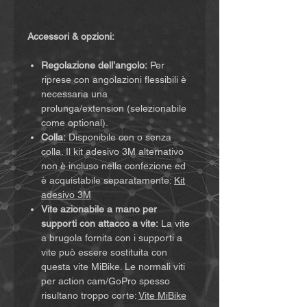
Accessori & opzioni:
Regolazione dell’angolo:
Per
riprese con angolazioni flessibili è
necessaria una
prolunga/extension (selezionabile
come optional).
Colla:
Disponibile con o senza
colla. Il kit adesivo 3M alternativo
non è incluso nella confezione ed
è acquistabile separatamente:
Kit
adesivo 3M
Vite azionabile a mano per
supporti con attacco a vite:
La vite
a brugola fornita con i supporti a
vite può essere sostituita con
questa vite MiBike. Le normali viti
per action cam/GoPro spesso
risultano troppo corte:
Vite MiBike