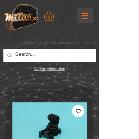
Spedizione gratuita dalla Germania: 50 € UE: 75 €
Vertrag widerrufen