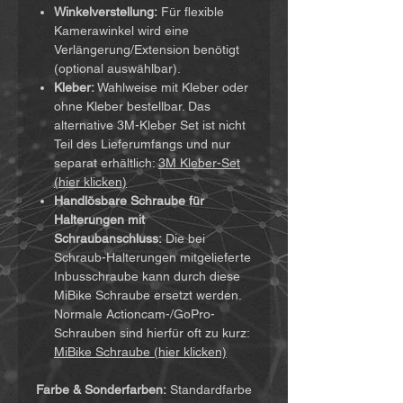
Winkelverstellung:
Für flexible
Kamerawinkel wird eine
Verlängerung/Extension benötigt
(optional auswählbar).
Kleber:
Wahlweise mit Kleber oder
ohne Kleber bestellbar. Das
alternative 3M-Kleber Set ist nicht
Teil des Lieferumfangs und nur
separat erhältlich:
3M Kleber-Set
(hier klicken)
Handlösbare Schraube für
Halterungen mit
Schraubanschluss:
Die bei
Schraub-Halterungen mitgelieferte
Inbusschraube kann durch diese
MiBike Schraube ersetzt werden.
Normale Actioncam-/GoPro-
Schrauben sind hierfür oft zu kurz:
MiBike Schraube (hier klicken)
Farbe & Sonderfarben:
Standardfarbe