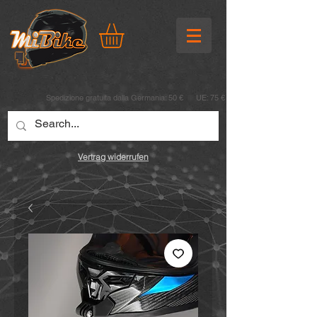
Spedizione gratuita dalla Germania: 50 € UE: 75 €
Vertrag widerrufen