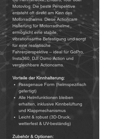
Motovlog: Die beste Perspektive
entsteht oft direkt am Kinn des
Motorradhelms. Diese Actioncam
Halterung für Motorradhelme
ermöglicht eine stabile,
vibrationsarme Befestigung und sorgt
für eine realistische
Fahrerperspektive – ideal für GoPro,
Insta360, DJI Osmo Action und
vergleichbare Actioncams.
Vorteile der Kinnhalterung:
Passgenaue Form (helmspezifisch
gefertigt)
Alle Helmfunktionen bleiben
erhalten, inklusive Kinnbelüftung
und Klappmechanismus
Leicht & robust (3D-Druck,
wetterfest & UV-beständig)
Zubehör & Optionen: