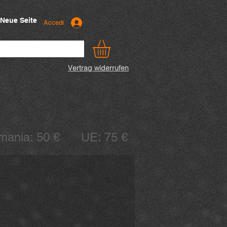
Neue Seite
Accedi
Vertrag widerrufen
ermania: 50 € UE: 75 €