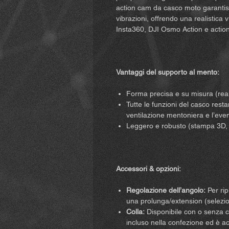
action cam da casco moto garantis
vibrazioni, offrendo una realistica
Insta360, DJI Osmo Action e action
Vantaggi del supporto al mento:
Forma precisa e su misura (real
Tutte le funzioni del casco rest
ventilazione mentoniera e l’eve
Leggero e robusto (stampa 3D, r
Accessori & opzioni:
Regolazione dell’angolo:
Per rip
una prolunga/extension (selezio
Colla:
Disponibile con o senza co
incluso nella confezione ed è a