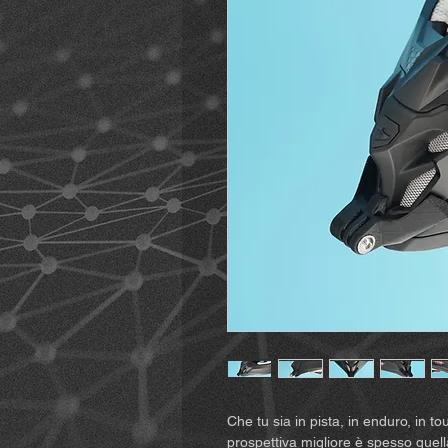
Che tu sia in pista, in enduro, in t
prospettiva migliore è spesso quel