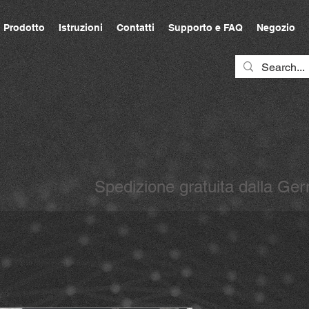
Prodotto
Istruzioni
Contatti
Supporto e FAQ
Negozio
Spedizione gratuita dalla G