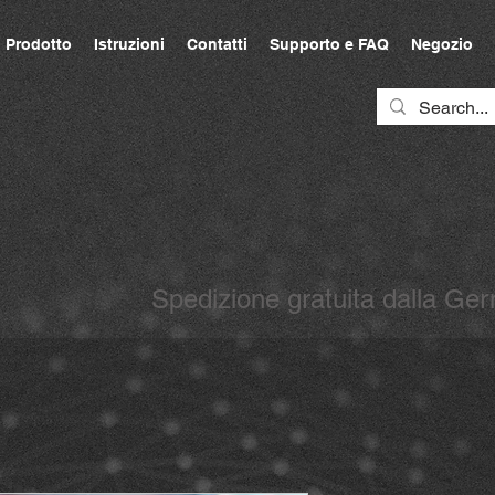
Prodotto
Istruzioni
Contatti
Supporto e FAQ
Negozio
Spedizione gratuita dalla G