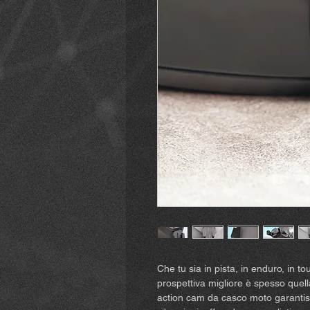
Che tu sia in pista, in enduro, in t
prospettiva migliore è spesso quel
action cam da casco moto garantis