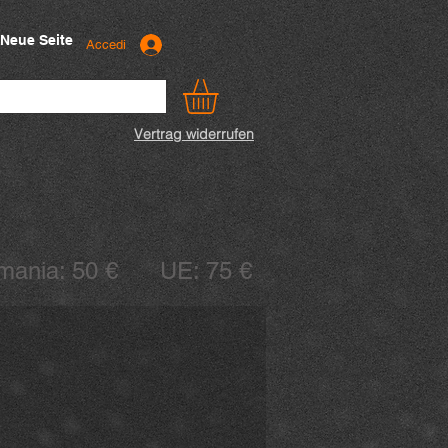
Neue Seite
Accedi
Vertrag widerrufen
ermania: 50 € UE: 75 €