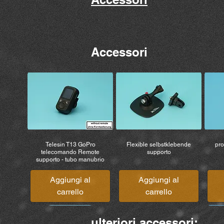
Accessori
Telesin T13 GoPro
Flexible selbstklebende
pro
telecomando Remote
supporto
supporto - tubo manubrio
Aggiungi al
Aggiungi al
carrello
carrello
ulteriori accessori: