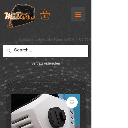
Spedizione gratuita dalla Germania: 50 € UE: 75 €
Vertrag widerrufen