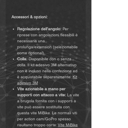
Accessori & opzioni:
Regolazione dell’angolo:
Per
riprese con angolazioni flessibili è
necessaria una
prolunga/extension (selezionabile
come optional).
Colla:
Disponibile con o senza
colla. Il kit adesivo 3M alternativo
non è incluso nella confezione ed
è acquistabile separatamente:
Kit
adesivo 3M
Vite azionabile a mano per
supporti con attacco a vite:
La vite
a brugola fornita con i supporti a
vite può essere sostituita con
questa vite MiBike. Le normali viti
per action cam/GoPro spesso
risultano troppo corte:
Vite MiBike