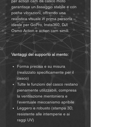
per action cam da casco moto
garantisce un fissaggio stabile e con
poche vibrazioni, offrendo una
realistica visuale in prima persona –
ideale per GoPro, Insta360, DJI
Osmo Action e action cam simili.
Vantaggi del supporto al mento:
Forma precisa e su misura
(realizzato specificamente per il
casco)
Tutte le funzioni del casco restano
pienamente utilizzabili, compresa
la ventilazione mentoniera e
l’eventuale meccanismo apribile
Leggero e robusto (stampa 3D,
resistente alle intemperie e ai
raggi UV)