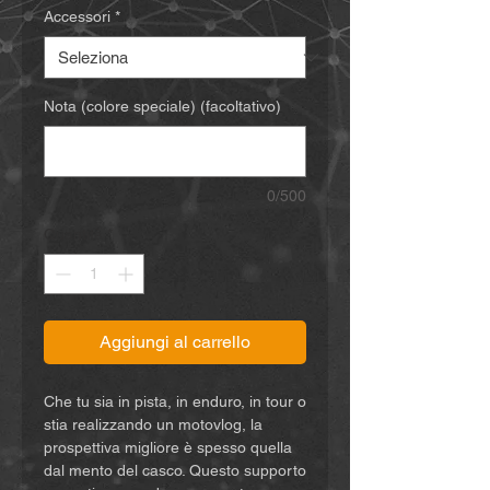
Accessori
*
Nota (colore speciale) (facoltativo)
0/500
Quantità
*
Aggiungi al carrello
Che tu sia in pista, in enduro, in tour o
stia realizzando un motovlog, la
prospettiva migliore è spesso quella
dal mento del casco. Questo supporto