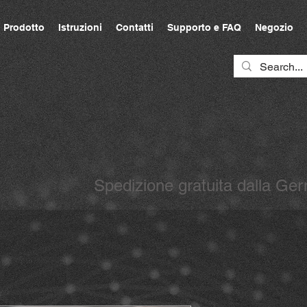
Prodotto
Istruzioni
Contatti
Supporto e FAQ
Negozio
Spedizione gratuita dalla G