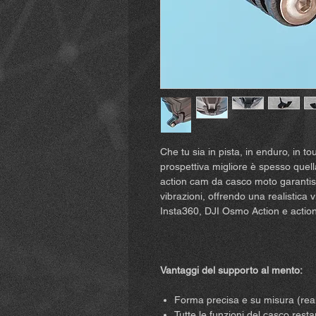
Che tu sia in pista, in enduro, in t
prospettiva migliore è spesso quel
action cam da casco moto garantis
vibrazioni, offrendo una realistica
Insta360, DJI Osmo Action e action
Vantaggi del supporto al mento:
Forma precisa e su misura (real
Tutte le funzioni del casco rest