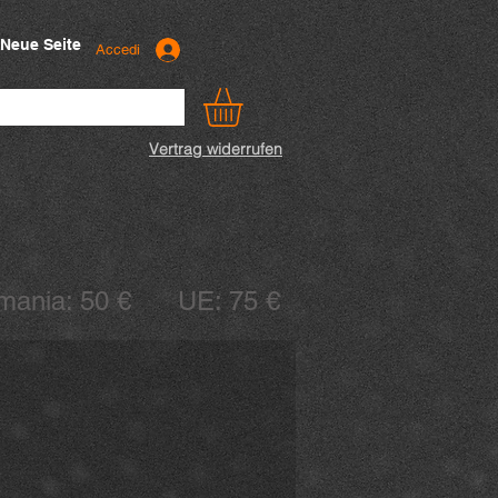
Neue Seite
Accedi
Vertrag widerrufen
ermania: 50 € UE: 75 €