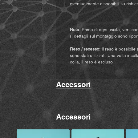
eventualmente disponibili su richie
Nota:
Prima di ogni uscita, verifica
(I dettagli sul montaggio sono riporta
Reso / recesso:
Il reso è possibile 
sono stati utilizzati. Una volta incol
colla, il reso è escluso.
Accessori
Accessori