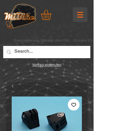
Gratis verzending:
Duitsland vanaf €50 EU vanaf €75
Vertrag widerrufen