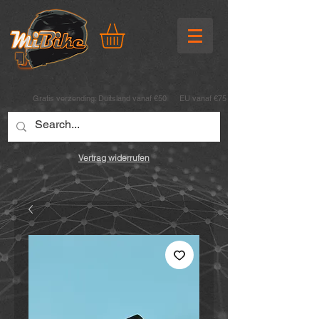
Gratis verzending:
Duitsland vanaf €50 EU vanaf €75
Vertrag widerrufen