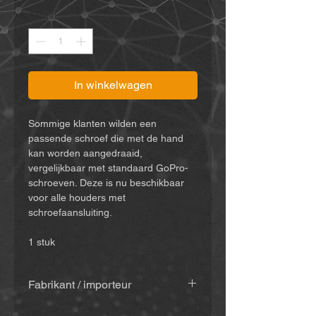
Aantal
*
In winkelwagen
Sommige klanten wilden een
passende schroef die met de hand
kan worden aangedraaid,
vergelijkbaar met standaard GoPro-
schroeven. Deze is nu beschikbaar
voor alle houders met
schroefaansluiting.
1 stuk
Fabrikant / importeur
MiBike - Mike Becker, Vormholzer