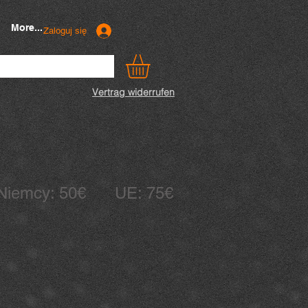
More...
Zaloguj się
Vertrag widerrufen
Niemcy: 50€ UE: 75€