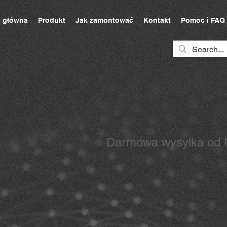
a główna
Produkt
Jak zamontować
Kontakt
Pomoc i FAQ
Darmowa wysyłka od