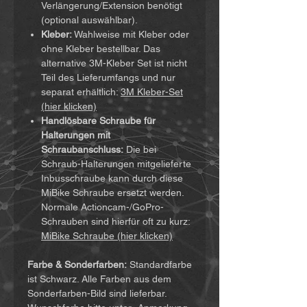
Verlängerung/Extension benötigt
(optional auswählbar).
Kleber:
Wahlweise mit Kleber oder
ohne Kleber bestellbar. Das
alternative 3M-Kleber Set ist nicht
Teil des Lieferumfangs und nur
separat erhältlich:
3M Kleber-Set
(hier klicken)
Handlösbare Schraube für
Halterungen mit
Schraubanschluss:
Die bei
Schraub-Halterungen mitgelieferte
Inbusschraube kann durch diese
MiBike Schraube ersetzt werden.
Normale Actioncam-/GoPro-
Schrauben sind hierfür oft zu kurz:
MiBike Schraube (hier klicken)
Farbe & Sonderfarben:
Standardfarbe
ist Schwarz. Alle Farben aus dem
Sonderfarben-Bild sind lieferbar.