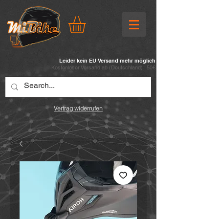
Leider kein EU Versand mehr möglich
Kostenloser Versand ab (
Deutschland) : 50€
Vertrag widerrufen