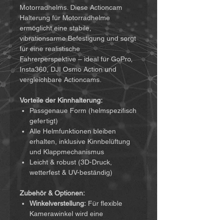
Motorradhelms. Diese Actioncam
Halterung für Motorradhelme
ermöglicht eine stabile,
vibrationsarme Befestigung und sorgt
für eine realistische
Fahrerperspektive – ideal für GoPro,
Insta360, DJI Osmo Action und
vergleichbare Actioncams.
Vorteile der Kinnhalterung:
Passgenaue Form (helmspezifisch
gefertigt)
Alle Helmfunktionen bleiben
erhalten, inklusive Kinnbelüftung
und Klappmechanismus
Leicht & robust (3D-Druck,
wetterfest & UV-beständig)
Zubehör & Optionen:
Winkelverstellung:
Für flexible
Kamerawinkel wird eine