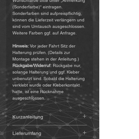
Wunschfarbe bitte unter „Anmerkung
(Sonderfarbe)“ eintragen.
Sonderfarben sind aufpreispflichtig,
können die Lieferzeit verlängern und
sind vom Umtausch ausgeschlossen.
Weitere Farben ggf. auf Anfrage.
Hinweis:
Vor jeder Fahrt Sitz der
Halterung prüfen. (Details zur
Montage stehen in der Anleitung.)
Rückgabe/Widerruf:
Rückgabe nur,
solange Halterung und ggf. Kleber
unbenutzt sind. Sobald die Halterung
verklebt wurde oder Kleberkontakt
hatte, ist eine Rücknahme
ausgeschlossen.
Kurzanleitung
Die Anleitung findet ihr
(hier klicken)
Lieferumfang