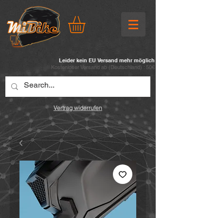
Leider kein EU Versand mehr möglich
Kostenloser Versand ab (
Deutschland) : 50€
Vertrag widerrufen