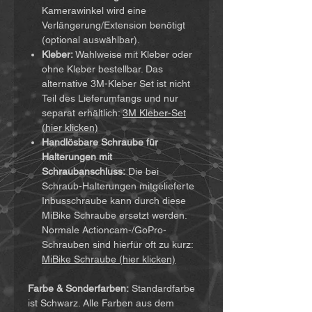
Kamerawinkel wird eine
Verlängerung/Extension benötigt
(optional auswählbar).
Kleber:
Wahlweise mit Kleber oder
ohne Kleber bestellbar. Das
alternative 3M-Kleber Set ist nicht
Teil des Lieferumfangs und nur
separat erhältlich:
3M Kleber-Set
(hier klicken)
Handlösbare Schraube für
Halterungen mit
Schraubanschluss:
Die bei
Schraub-Halterungen mitgelieferte
Inbusschraube kann durch diese
MiBike Schraube ersetzt werden.
Normale Actioncam-/GoPro-
Schrauben sind hierfür oft zu kurz:
MiBike Schraube (hier klicken)
Farbe & Sonderfarben:
Standardfarbe
ist Schwarz. Alle Farben aus dem