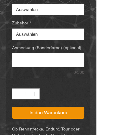
Zubehör
*
Anmerkung (Sonderfarbe) (optional)
0/500
Anzahl
*
In den Warenkorb
Ob Rennstrecke, Enduro, Tour oder