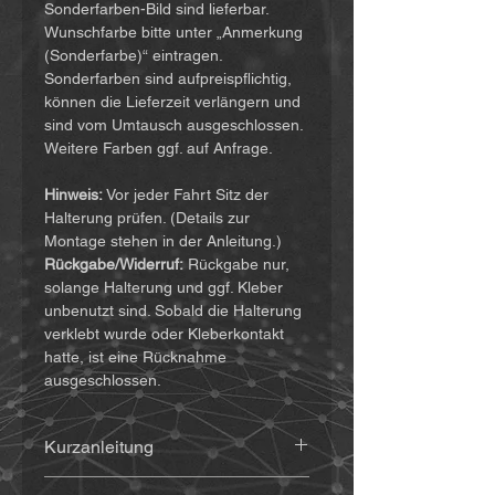
Sonderfarben-Bild sind lieferbar.
Wunschfarbe bitte unter „Anmerkung
(Sonderfarbe)“ eintragen.
Sonderfarben sind aufpreispflichtig,
können die Lieferzeit verlängern und
sind vom Umtausch ausgeschlossen.
Weitere Farben ggf. auf Anfrage.
Hinweis:
Vor jeder Fahrt Sitz der
Halterung prüfen. (Details zur
Montage stehen in der Anleitung.)
Rückgabe/Widerruf:
Rückgabe nur,
solange Halterung und ggf. Kleber
unbenutzt sind. Sobald die Halterung
verklebt wurde oder Kleberkontakt
hatte, ist eine Rücknahme
ausgeschlossen.
Kurzanleitung
Die Anleitung findet ihr
(hier klicken)