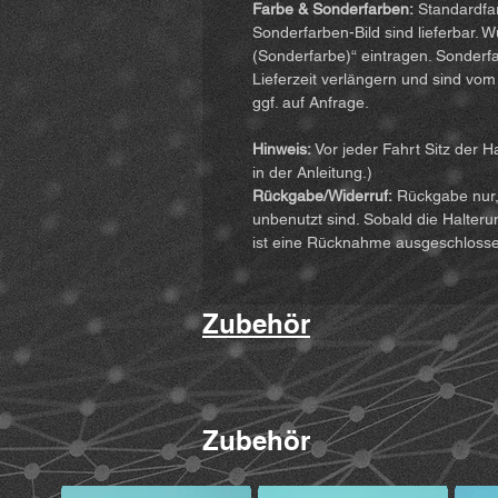
Farbe & Sonderfarben:
Standardfar
Sonderfarben-Bild sind lieferbar. 
(Sonderfarbe)“ eintragen. Sonderfa
Lieferzeit verlängern und sind v
ggf. auf Anfrage.
Hinweis:
Vor jeder Fahrt Sitz der H
in der Anleitung.)
Rückgabe/Widerruf:
Rückgabe nur, 
unbenutzt sind. Sobald die Halteru
ist eine Rücknahme ausgeschloss
Zubehör
Zubehör