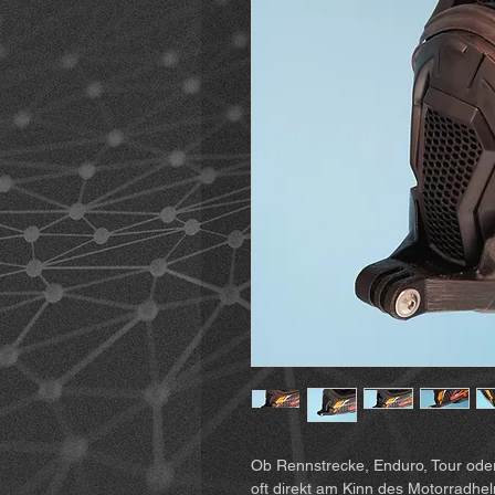
Ob Rennstrecke, Enduro, Tour oder
oft direkt am Kinn des Motorradhe