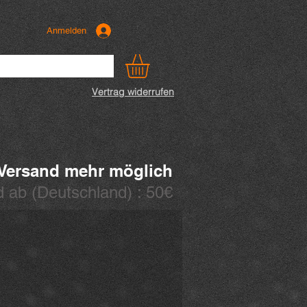
Anmelden
Vertrag widerrufen
 Versand mehr möglich
 ab (
Deutschland) : 50€