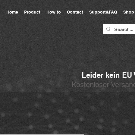
Home
Product
How to
Contact
Support&FAQ
Shop
Leider kein EU
Kostenloser Versand