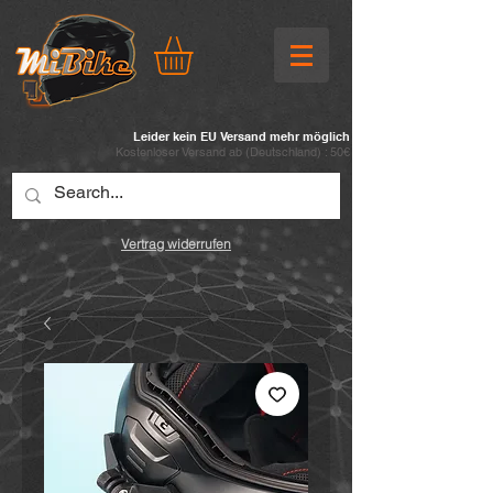
Leider kein EU Versand mehr möglich
Kostenloser Versand ab (
Deutschland) : 50€
Vertrag widerrufen