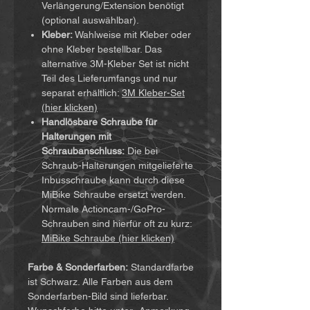
Verlängerung/Extension benötigt
(optional auswählbar).
Kleber:
Wahlweise mit Kleber oder
ohne Kleber bestellbar. Das
alternative 3M-Kleber Set ist nicht
Teil des Lieferumfangs und nur
separat erhältlich:
3M Kleber-Set
(hier klicken)
Handlösbare Schraube für
Halterungen mit
Schraubanschluss:
Die bei
Schraub-Halterungen mitgelieferte
Inbusschraube kann durch diese
MiBike Schraube ersetzt werden.
Normale Actioncam-/GoPro-
Schrauben sind hierfür oft zu kurz:
MiBike Schraube (hier klicken)
Farbe & Sonderfarben:
Standardfarbe
ist Schwarz. Alle Farben aus dem
Sonderfarben-Bild sind lieferbar.