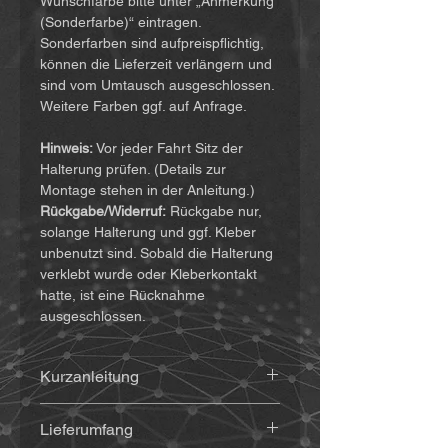
Wunschfarbe bitte unter „Anmerkung
(Sonderfarbe)“ eintragen.
Sonderfarben sind aufpreispflichtig,
können die Lieferzeit verlängern und
sind vom Umtausch ausgeschlossen.
Weitere Farben ggf. auf Anfrage.
Hinweis:
Vor jeder Fahrt Sitz der
Halterung prüfen. (Details zur
Montage stehen in der Anleitung.)
Rückgabe/Widerruf:
Rückgabe nur,
solange Halterung und ggf. Kleber
unbenutzt sind. Sobald die Halterung
verklebt wurde oder Kleberkontakt
hatte, ist eine Rücknahme
ausgeschlossen.
Kurzanleitung
Die Anleitung findet ihr
(hier klicken)
Lieferumfang