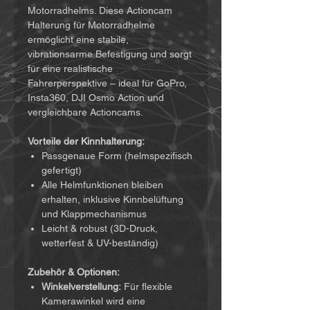
Motorradhelms. Diese Actioncam
Halterung für Motorradhelme
ermöglicht eine stabile,
vibrationsarme Befestigung und sorgt
für eine realistische
Fahrerperspektive – ideal für GoPro,
Insta360, DJI Osmo Action und
vergleichbare Actioncams.
Vorteile der Kinnhalterung:
Passgenaue Form (helmspezifisch
gefertigt)
Alle Helmfunktionen bleiben
erhalten, inklusive Kinnbelüftung
und Klappmechanismus
Leicht & robust (3D-Druck,
wetterfest & UV-beständig)
Zubehör & Optionen:
Winkelverstellung:
Für flexible
Kamerawinkel wird eine