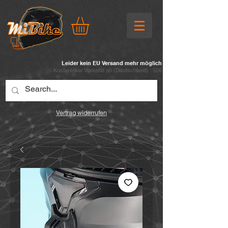
Leider kein EU Versand mehr möglich
Kostenloser Versand ab (
Deutschland) : 50€
Vertrag widerrufen