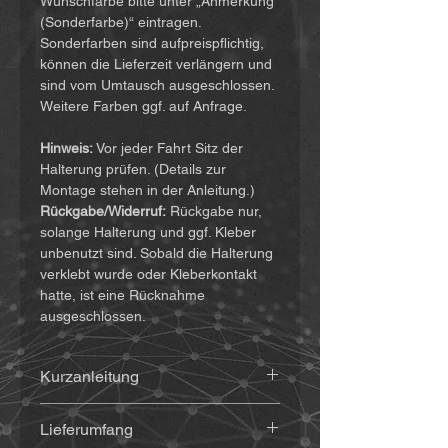
Wunschfarbe bitte unter „Anmerkung
(Sonderfarbe)“ eintragen.
Sonderfarben sind aufpreispflichtig,
können die Lieferzeit verlängern und
sind vom Umtausch ausgeschlossen.
Weitere Farben ggf. auf Anfrage.
Hinweis:
Vor jeder Fahrt Sitz der
Halterung prüfen. (Details zur
Montage stehen in der Anleitung.)
Rückgabe/Widerruf:
Rückgabe nur,
solange Halterung und ggf. Kleber
unbenutzt sind. Sobald die Halterung
verklebt wurde oder Kleberkontakt
hatte, ist eine Rücknahme
ausgeschlossen.
Kurzanleitung
Die Anleitung findet ihr
(hier klicken)
Lieferumfang