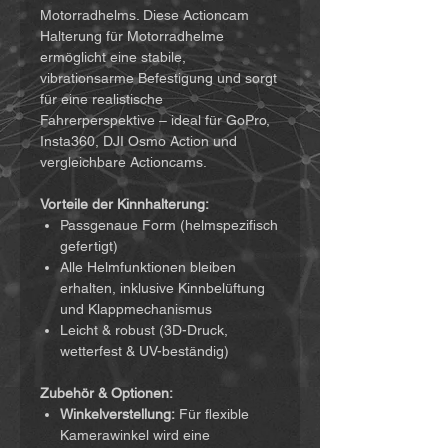
Motorradhelms. Diese Actioncam
Halterung für Motorradhelme
ermöglicht eine stabile,
vibrationsarme Befestigung und sorgt
für eine realistische
Fahrerperspektive – ideal für GoPro,
Insta360, DJI Osmo Action und
vergleichbare Actioncams.
Vorteile der Kinnhalterung:
Passgenaue Form (helmspezifisch
gefertigt)
Alle Helmfunktionen bleiben
erhalten, inklusive Kinnbelüftung
und Klappmechanismus
Leicht & robust (3D-Druck,
wetterfest & UV-beständig)
Zubehör & Optionen:
Winkelverstellung:
Für flexible
Kamerawinkel wird eine