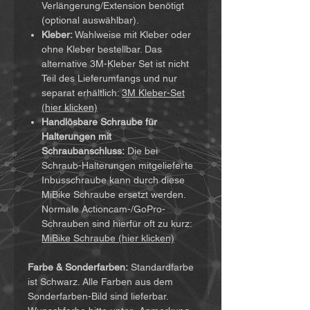
Verlängerung/Extension benötigt
(optional auswählbar).
Kleber:
Wahlweise mit Kleber oder
ohne Kleber bestellbar. Das
alternative 3M-Kleber Set ist nicht
Teil des Lieferumfangs und nur
separat erhältlich:
3M Kleber-Set
(hier klicken)
Handlösbare Schraube für
Halterungen mit
Schraubanschluss:
Die bei
Schraub-Halterungen mitgelieferte
Inbusschraube kann durch diese
MiBike Schraube ersetzt werden.
Normale Actioncam-/GoPro-
Schrauben sind hierfür oft zu kurz:
MiBike Schraube (hier klicken)
Farbe & Sonderfarben:
Standardfarbe
ist Schwarz. Alle Farben aus dem
Sonderfarben-Bild sind lieferbar.