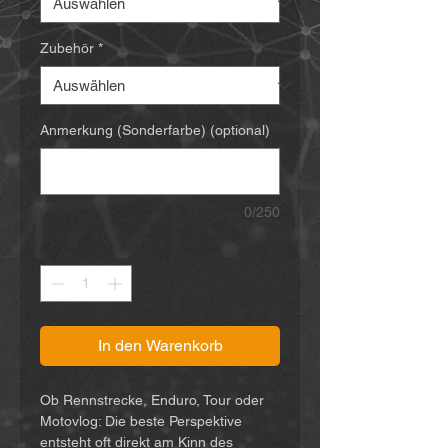
Zubehör
*
Anmerkung (Sonderfarbe) (optional)
0/250
Anzahl
*
In den Warenkorb
Ob Rennstrecke, Enduro, Tour oder
Motovlog: Die beste Perspektive
entsteht oft direkt am Kinn des