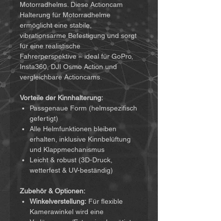
Motorradhelms. Diese Actioncam
Halterung für Motorradhelme
ermöglicht eine stabile,
vibrationsarme Befestigung und sorgt
für eine realistische
Fahrerperspektive – ideal für GoPro,
Insta360, DJI Osmo Action und
vergleichbare Actioncams.
Vorteile der Kinnhalterung:
Passgenaue Form (helmspezifisch
gefertigt)
Alle Helmfunktionen bleiben
erhalten, inklusive Kinnbelüftung
und Klappmechanismus
Leicht & robust (3D-Druck,
wetterfest & UV-beständig)
Zubehör & Optionen:
Winkelverstellung:
Für flexible
Kamerawinkel wird eine