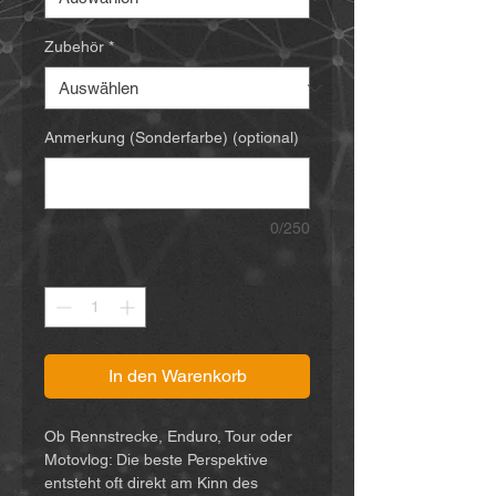
Zubehör
*
Anmerkung (Sonderfarbe) (optional)
0/250
Anzahl
*
In den Warenkorb
Ob Rennstrecke, Enduro, Tour oder
Motovlog: Die beste Perspektive
entsteht oft direkt am Kinn des