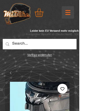
Leider kein EU Versand mehr möglich
Kostenloser Versand ab (
Deutschland) : 50€
Vertrag widerrufen