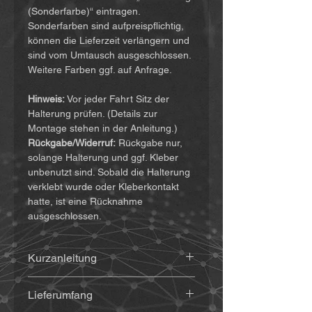
(Sonderfarbe)“ eintragen.
Sonderfarben sind aufpreispflichtig,
können die Lieferzeit verlängern und
sind vom Umtausch ausgeschlossen.
Weitere Farben ggf. auf Anfrage.
Hinweis:
Vor jeder Fahrt Sitz der
Halterung prüfen. (Details zur
Montage stehen in der Anleitung.)
Rückgabe/Widerruf:
Rückgabe nur,
solange Halterung und ggf. Kleber
unbenutzt sind. Sobald die Halterung
verklebt wurde oder Kleberkontakt
hatte, ist eine Rücknahme
ausgeschlossen.
Kurzanleitung
Die Anleitung findet ihr
(hier klicken)
Lieferumfang