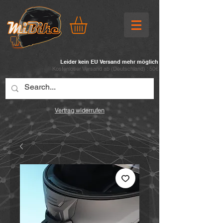
Leider kein EU Versand mehr möglich
Kostenloser Versand ab (
Deutschland) : 50€
Vertrag widerrufen