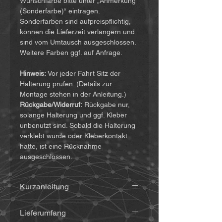
Wunschfarbe bitte unter „Anmerkung
(Sonderfarbe)“ eintragen.
Sonderfarben sind aufpreispflichtig,
können die Lieferzeit verlängern und
sind vom Umtausch ausgeschlossen.
Weitere Farben ggf. auf Anfrage.
Hinweis:
Vor jeder Fahrt Sitz der
Halterung prüfen. (Details zur
Montage stehen in der Anleitung.)
Rückgabe/Widerruf:
Rückgabe nur,
solange Halterung und ggf. Kleber
unbenutzt sind. Sobald die Halterung
verklebt wurde oder Kleberkontakt
hatte, ist eine Rücknahme
ausgeschlossen.
Kurzanleitung
Die Anleitung findet ihr
(hier klicken)
Lieferumfang