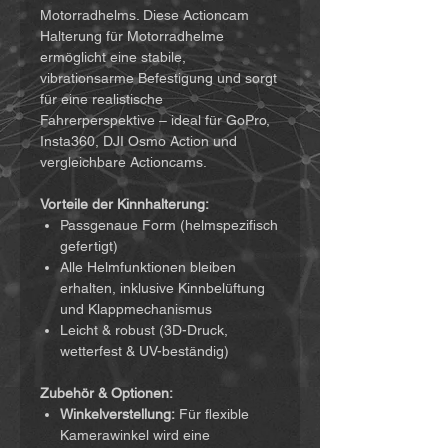
Motorradhelms. Diese Actioncam
Halterung für Motorradhelme
ermöglicht eine stabile,
vibrationsarme Befestigung und sorgt
für eine realistische
Fahrerperspektive – ideal für GoPro,
Insta360, DJI Osmo Action und
vergleichbare Actioncams.
Vorteile der Kinnhalterung:
Passgenaue Form (helmspezifisch
gefertigt)
Alle Helmfunktionen bleiben
erhalten, inklusive Kinnbelüftung
und Klappmechanismus
Leicht & robust (3D-Druck,
wetterfest & UV-beständig)
Zubehör & Optionen:
Winkelverstellung:
Für flexible
Kamerawinkel wird eine