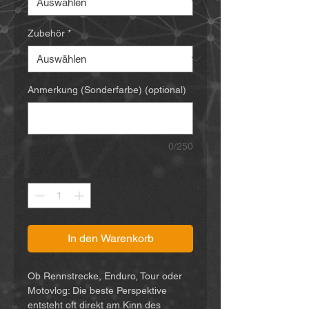
Zubehör
*
Anmerkung (Sonderfarbe) (optional)
0/250
Anzahl
*
In den Warenkorb
Ob Rennstrecke, Enduro, Tour oder
Motovlog: Die beste Perspektive
entsteht oft direkt am Kinn des