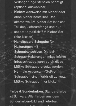
Verlängerung/Extension benötigt
(optional auswählbar).
Kleber:
Wahlweise mit Kleber oder
ohne Kleber bestellbar. Das
alternative 3M-Kleber Set ist nicht
Teil des Lieferumfangs und nur
separat erhältlich:
3M Kleber-Set
(hier klicken)
Handlösbare Schraube für
Halterungen mit
Schraubanschluss:
Die bei
Schraub-Halterungen mitgelieferte
Inbusschraube kann durch diese
MiBike Schraube ersetzt werden.
Normale Actioncam-/GoPro-
Schrauben sind hierfür oft zu kurz:
MiBike Schraube (hier klicken)
Farbe & Sonderfarben:
Standardfarbe
ist Schwarz. Alle Farben aus dem
Sonderfarben-Bild sind lieferbar.