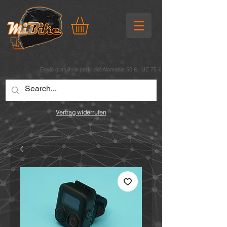
Envío gratuito a partir de: Alemania 50 € · UE 75 €
Vertrag widerrufen