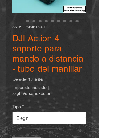
SKU: GPMMB18-01
DJI Action 4
soporte para
mando a distancia
- tubo del manillar
Precio
Desde
17,99€
de
Impuesto incluido
|
oferta
zzgl. Versandkosten
Tipo
*
Cantidad
*