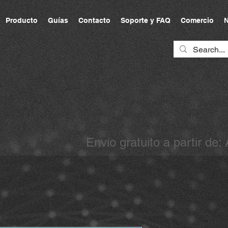
Producto
Guías
Contacto
Soporte y FAQ
Comercio
N
Envío gratuito a partir de