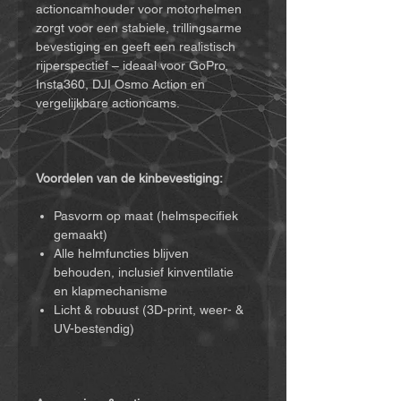
actioncamhouder voor motorhelmen
zorgt voor een stabiele, trillingsarme
bevestiging en geeft een realistisch
rijperspectief – ideaal voor GoPro,
Insta360, DJI Osmo Action en
vergelijkbare actioncams.
Voordelen van de kinbevestiging:
Pasvorm op maat (helmspecifiek
gemaakt)
Alle helmfuncties blijven
behouden, inclusief kinventilatie
en klapmechanisme
Licht & robuust (3D-print, weer- &
UV-bestendig)