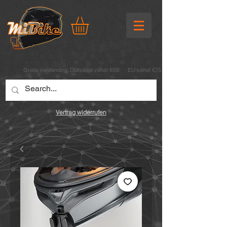
Gratis verzending:
Duitsland vanaf €50 EU vanaf €75
Vertrag widerrufen