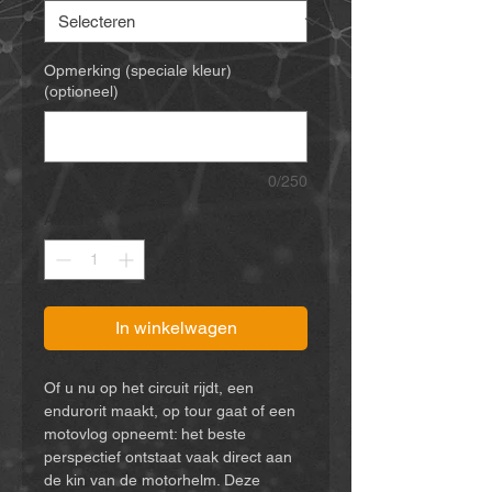
Opmerking (speciale kleur)
(optioneel)
0/250
Aantal
*
In winkelwagen
Of u nu op het circuit rijdt, een
endurorit maakt, op tour gaat of een
motovlog opneemt: het beste
perspectief ontstaat vaak direct aan
de kin van de motorhelm. Deze