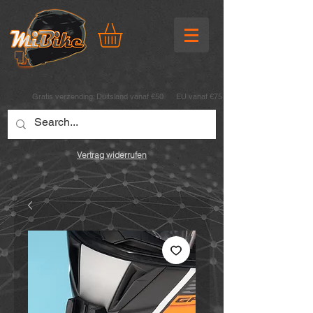
Gratis verzending:
Duitsland vanaf €50 EU vanaf €75
Vertrag widerrufen