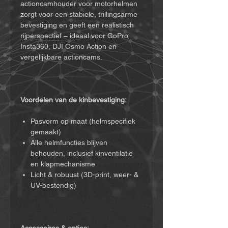
actioncamhouder voor motorhelmen
zorgt voor een stabiele, trillingsarme
bevestiging en geeft een realistisch
rijperspectief – ideaal voor GoPro,
Insta360, DJI Osmo Action en
vergelijkbare actioncams.
Voordelen van de kinbevestiging:
Pasvorm op maat (helmspecifiek
gemaakt)
Alle helmfuncties blijven
behouden, inclusief kinventilatie
en klapmechanisme
Licht & robuust (3D-print, weer- &
UV-bestendig)