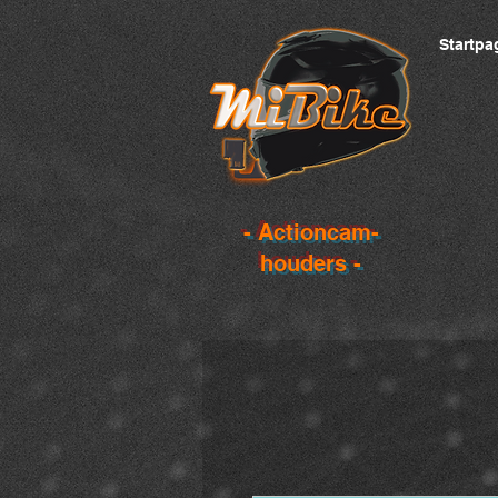
Startpa
- Actioncam-
houders -