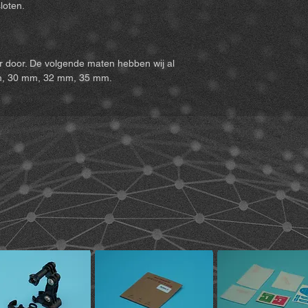
loten.
r door. De volgende maten hebben wij al
m, 30 mm, 32 mm, 35 mm.