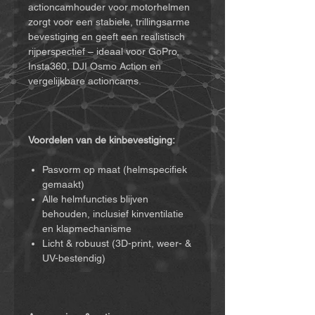
actioncamhouder voor motorhelmen
zorgt voor een stabiele, trillingsarme
bevestiging en geeft een realistisch
rijperspectief – ideaal voor GoPro,
Insta360, DJI Osmo Action en
vergelijkbare actioncams.
Voordelen van de kinbevestiging:
Pasvorm op maat (helmspecifiek
gemaakt)
Alle helmfuncties blijven
behouden, inclusief kinventilatie
en klapmechanisme
Licht & robuust (3D-print, weer- &
UV-bestendig)