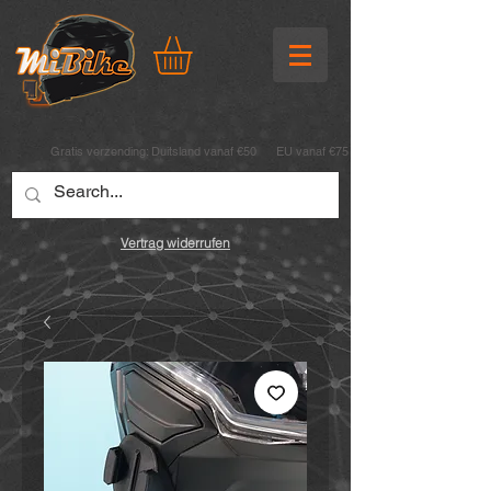
Gratis verzending:
Duitsland vanaf €50 EU vanaf €75
Vertrag widerrufen