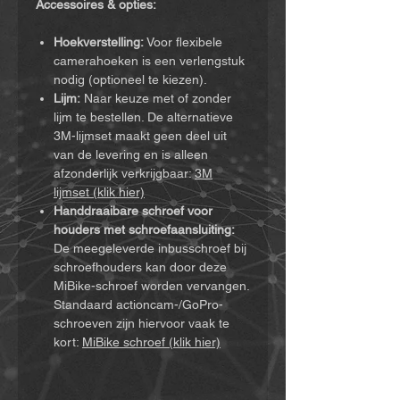
Accessoires & opties:
Hoekverstelling:
Voor flexibele
camerahoeken is een verlengstuk
nodig (optioneel te kiezen).
Lijm:
Naar keuze met of zonder
lijm te bestellen. De alternatieve
3M-lijmset maakt geen deel uit
van de levering en is alleen
afzonderlijk verkrijgbaar:
3M
lijmset (klik hier)
Handdraaibare schroef voor
houders met schroefaansluiting:
De meegeleverde inbusschroef bij
schroefhouders kan door deze
MiBike-schroef worden vervangen.
Standaard actioncam-/GoPro-
schroeven zijn hiervoor vaak te
kort:
MiBike schroef (klik hier)