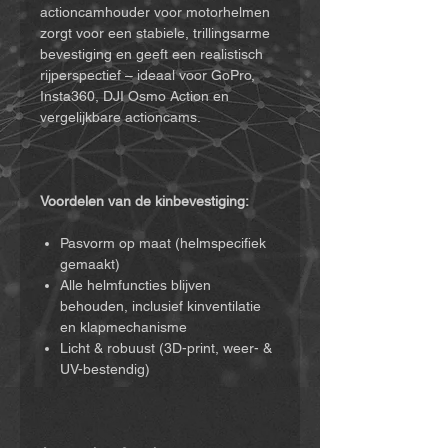
actioncamhouder voor motorhelmen
zorgt voor een stabiele, trillingsarme
bevestiging en geeft een realistisch
rijperspectief – ideaal voor GoPro,
Insta360, DJI Osmo Action en
vergelijkbare actioncams.
Voordelen van de kinbevestiging:
Pasvorm op maat (helmspecifiek
gemaakt)
Alle helmfuncties blijven
behouden, inclusief kinventilatie
en klapmechanisme
Licht & robuust (3D-print, weer- &
UV-bestendig)