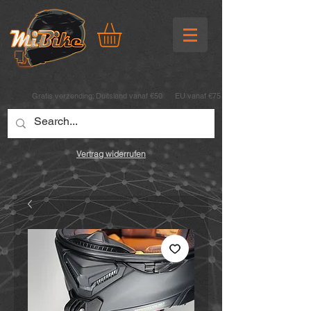
Gratis verzending:
Duitsland vanaf €50 EU vanaf €75
Vertrag widerrufen