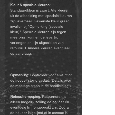
Kleur & speciale kleuren:
Standaardkleur is zwart. Alle kleuren
uit de afbeelding met speciale kleuren
zijn leverbaar. Gewenste kleur graag
invullen bij "Opmerking (speciale
kleur)". Speciale kleuren zijn tegen
meerprijs, kunnen de levertijd
verlengen en zijn uitgesloten van
retour/ruil. Andere kleuren eventueel
op aanvraag.
Opmerking:
Controleer voor elke rit of
de houder stevig vastzit. (Details over
de montage staan in de handleiding.)
Retour/herroeping:
Retourneren is
alleen mogelijk zolang de houder en
eventuele lijm ongebruikt zijn. Zodra
de houder is gelijmd of in contact is