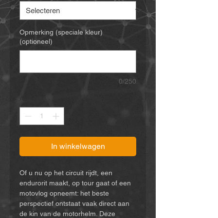
Opmerking (speciale kleur)
(optioneel)
0/250
Aantal
*
In winkelwagen
Of u nu op het circuit rijdt, een
endurorit maakt, op tour gaat of een
motovlog opneemt: het beste
perspectief ontstaat vaak direct aan
de kin van de motorhelm. Deze