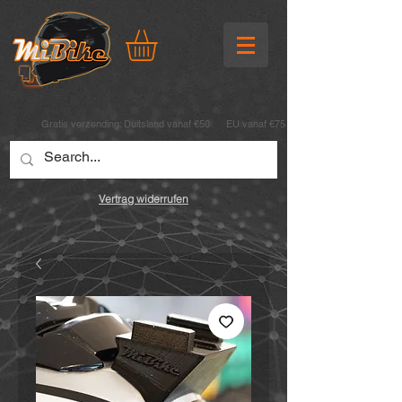
Gratis verzending:
Duitsland vanaf €50 EU vanaf €75
Vertrag widerrufen