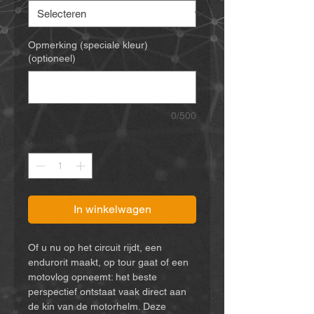
Opmerking (speciale kleur)
(optioneel)
0/500
Aantal
*
In winkelwagen
Of u nu op het circuit rijdt, een
endurorit maakt, op tour gaat of een
motovlog opneemt: het beste
perspectief ontstaat vaak direct aan
de kin van de motorhelm. Deze