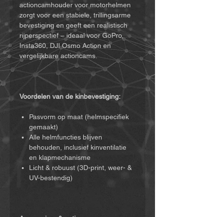
actioncamhouder voor motorhelmen
zorgt voor een stabiele, trillingsarme
bevestiging en geeft een realistisch
rijperspectief – ideaal voor GoPro,
Insta360, DJI Osmo Action en
vergelijkbare actioncams.
Voordelen van de kinbevestiging:
Pasvorm op maat (helmspecifiek
gemaakt)
Alle helmfuncties blijven
behouden, inclusief kinventilatie
en klapmechanisme
Licht & robuust (3D-print, weer- &
UV-bestendig)