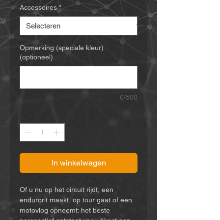
Accessoires
*
Opmerking (speciale kleur)
(optioneel)
0/500
Aantal
*
In winkelwagen
Of u nu op het circuit rijdt, een
endurorit maakt, op tour gaat of een
motovlog opneemt: het beste