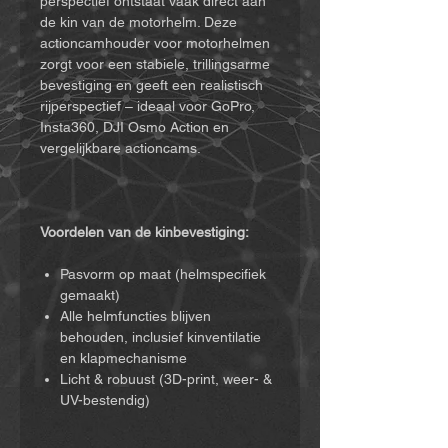
perspectief ontstaat vaak direct aan
de kin van de motorhelm. Deze
actioncamhouder voor motorhelmen
zorgt voor een stabiele, trillingsarme
bevestiging en geeft een realistisch
rijperspectief – ideaal voor GoPro,
Insta360, DJI Osmo Action en
vergelijkbare actioncams.
Voordelen van de kinbevestiging:
Pasvorm op maat (helmspecifiek
gemaakt)
Alle helmfuncties blijven
behouden, inclusief kinventilatie
en klapmechanisme
Licht & robuust (3D-print, weer- &
UV-bestendig)