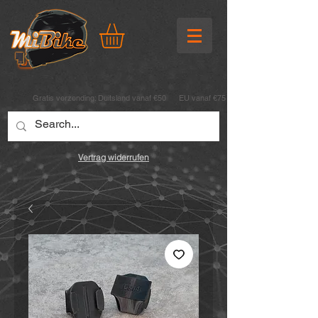
Gratis verzending:
Duitsland vanaf €50 EU vanaf €75
Vertrag widerrufen