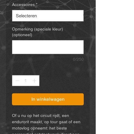
Accessoires
*
Opmerking (speciale kleur)
(optioneel)
0/250
Aantal
*
In winkelwagen
Of u nu op het circuit rijdt, een
endurorit maakt, op tour gaat of een
motovlog opneemt: het beste