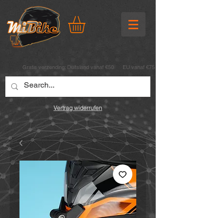
Gratis verzending:
Duitsland vanaf €50 EU vanaf €75
Vertrag widerrufen