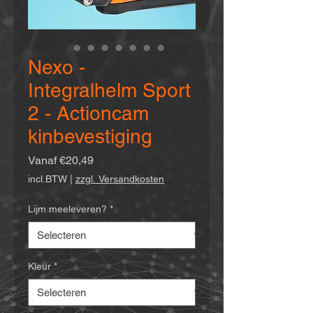
Nexo -
Integralhelm Sport
2 - Actioncam
kinbevestiging
Verkoopprijs
Vanaf
€20,49
incl.BTW
|
zzgl. Versandkosten
Lijm meeleveren?
*
Kleur
*