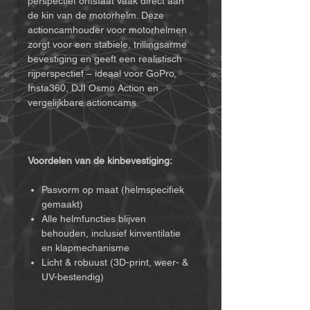
perspectief ontstaat vaak direct aan
de kin van de motorhelm. Deze
actioncamhouder voor motorhelmen
zorgt voor een stabiele, trillingsarme
bevestiging en geeft een realistisch
rijperspectief – ideaal voor GoPro,
Insta360, DJI Osmo Action en
vergelijkbare actioncams.
Voordelen van de kinbevestiging:
Pasvorm op maat (helmspecifiek
gemaakt)
Alle helmfuncties blijven
behouden, inclusief kinventilatie
en klapmechanisme
Licht & robuust (3D-print, weer- &
UV-bestendig)