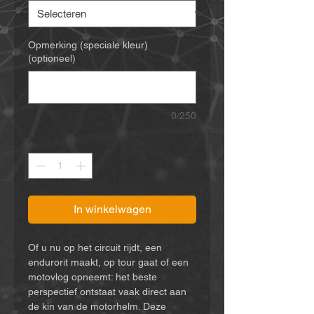
Opmerking (speciale kleur)
(optioneel)
0/250
Aantal
*
In winkelwagen
Of u nu op het circuit rijdt, een
endurorit maakt, op tour gaat of een
motovlog opneemt: het beste
perspectief ontstaat vaak direct aan
de kin van de motorhelm. Deze