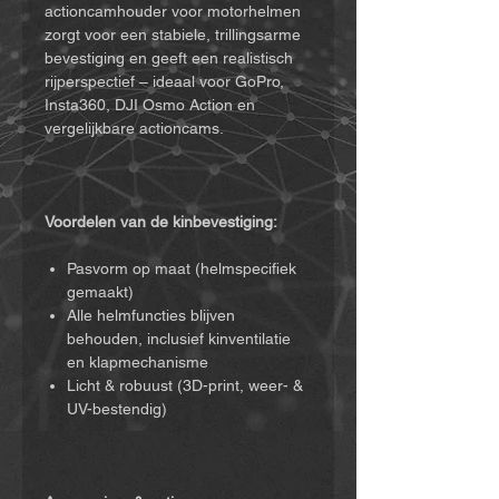
actioncamhouder voor motorhelmen
zorgt voor een stabiele, trillingsarme
bevestiging en geeft een realistisch
rijperspectief – ideaal voor GoPro,
Insta360, DJI Osmo Action en
vergelijkbare actioncams.
Voordelen van de kinbevestiging:
Pasvorm op maat (helmspecifiek
gemaakt)
Alle helmfuncties blijven
behouden, inclusief kinventilatie
en klapmechanisme
Licht & robuust (3D-print, weer- &
UV-bestendig)