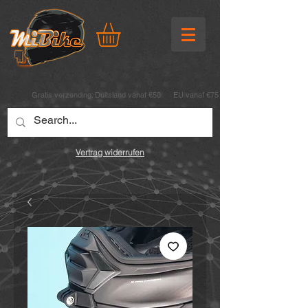
Gratis verzending:
Duitsland vanaf €50 EU vanaf €75
Vertrag widerrufen