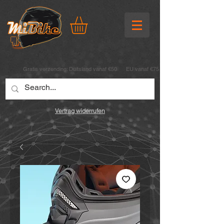
Gratis verzending:
Duitsland vanaf €50 EU vanaf €75
Vertrag widerrufen