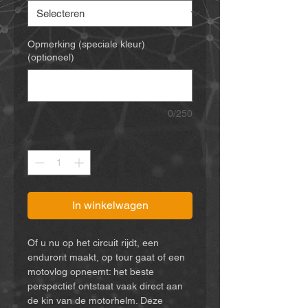
Opmerking (speciale kleur)
(optioneel)
0/250
Aantal
*
In winkelwagen
Of u nu op het circuit rijdt, een
endurorit maakt, op tour gaat of een
motovlog opneemt: het beste
perspectief ontstaat vaak direct aan
de kin van de motorhelm. Deze