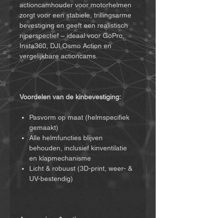
actioncamhouder voor motorhelmen
zorgt voor een stabiele, trillingsarme
bevestiging en geeft een realistisch
rijperspectief – ideaal voor GoPro,
Insta360, DJI Osmo Action en
vergelijkbare actioncams.
Voordelen van de kinbevestiging:
Pasvorm op maat (helmspecifiek
gemaakt)
Alle helmfuncties blijven
behouden, inclusief kinventilatie
en klapmechanisme
Licht & robuust (3D-print, weer- &
UV-bestendig)